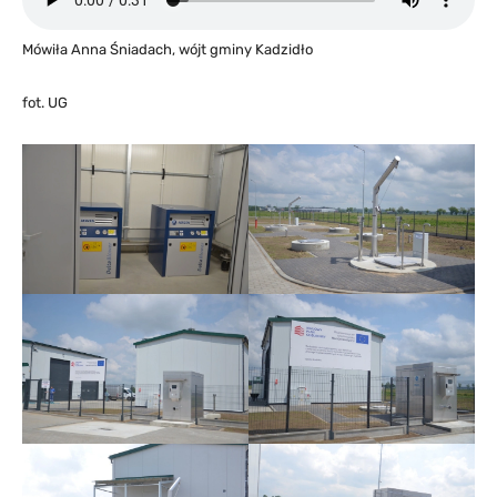
Mówiła Anna Śniadach, wójt gminy Kadzidło
fot. UG