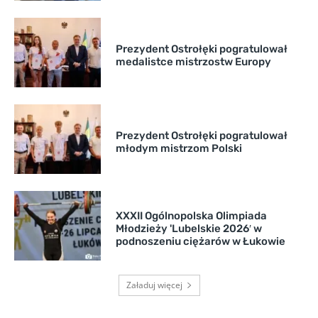
Prezydent Ostrołęki pogratulował
medalistce mistrzostw Europy
Prezydent Ostrołęki pogratulował
młodym mistrzom Polski
XXXII Ogólnopolska Olimpiada
Młodzieży 'Lubelskie 2026′ w
podnoszeniu ciężarów w Łukowie
Załaduj więcej