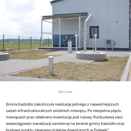
REKLAMA
Gmina Kadzidło zakończyła realizację jednego z najważniejszych
zadań infrastrukturalnych ostatnich miesięcy. Po niespełna pięciu
miesiącach prac odebrano inwestycję pod nazwą 'Rozbudowa sieci
wodociągowej i kanalizacji sanitarnej na terenie gminy Kadzidło oraz
budowa punktu zlewnego ścieków dowożonych w Dylewie”.