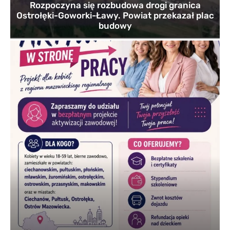
Rozpoczyna się rozbudowa drogi granica
Ostrołęki-Goworki-Ławy. Powiat przekazał plac
budowy