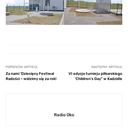
POPRZEDNI ARTYKUŁ
NASTĘPNY ARTYKUŁ
Za nami 'Dziecięcy Festiwal
VI edycja turnieju piłkarskiego
Radości – widzimy się za rok!
'Children’s Day” w Kadzidle
Radio Oko