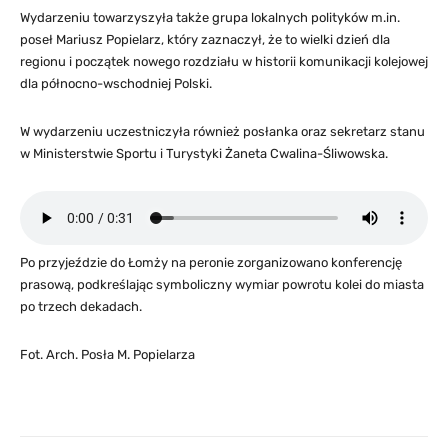
Wydarzeniu towarzyszyła także grupa lokalnych polityków m.in.
poseł Mariusz Popielarz, który zaznaczył, że to wielki dzień dla
regionu i początek nowego rozdziału w historii komunikacji kolejowej
dla północno-wschodniej Polski.
W wydarzeniu uczestniczyła również posłanka oraz sekretarz stanu
w Ministerstwie Sportu i Turystyki Żaneta Cwalina-Śliwowska.
Po przyjeździe do Łomży na peronie zorganizowano konferencję
prasową, podkreślając symboliczny wymiar powrotu kolei do miasta
po trzech dekadach.
Fot. Arch. Posła M. Popielarza