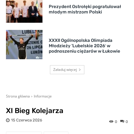
Prezydent Ostrołęki pogratulował
młodym mistrzom Polski
XXXII Ogólnopolska Olimpiada
Młodzieży 'Lubelskie 2026′ w
podnoszeniu ciężarów w Łukowie
Załaduj więcej