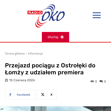
Słuchaj
Strona główna
Informacje
Przejazd pociągu z Ostrołęki do
Łomży z udziałem premiera
15 Czerwca 2026
0
0
Facebook
X