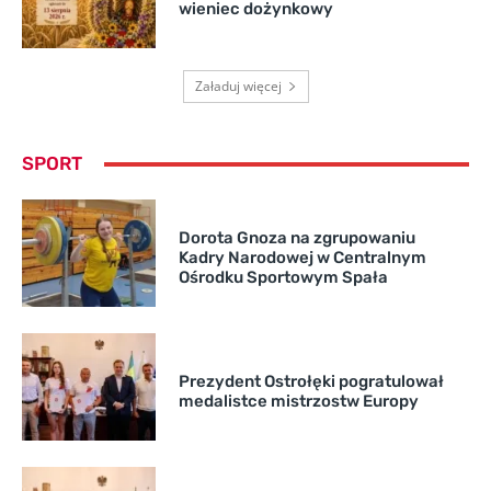
wieniec dożynkowy
Załaduj więcej
SPORT
Dorota Gnoza na zgrupowaniu
Kadry Narodowej w Centralnym
Ośrodku Sportowym Spała
Prezydent Ostrołęki pogratulował
medalistce mistrzostw Europy