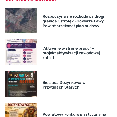
Rozpoczyna się rozbudowa drogi
granica Ostrołęki-Goworki-Ławy.
Powiat przekazał plac budowy
’Aktywnie w stronę pracy” –
projekt aktywizacji zawodowej
kobiet
Biesiada Dożynkowa w
Przytułach Starych
Powiatowy konkurs plastyczny na