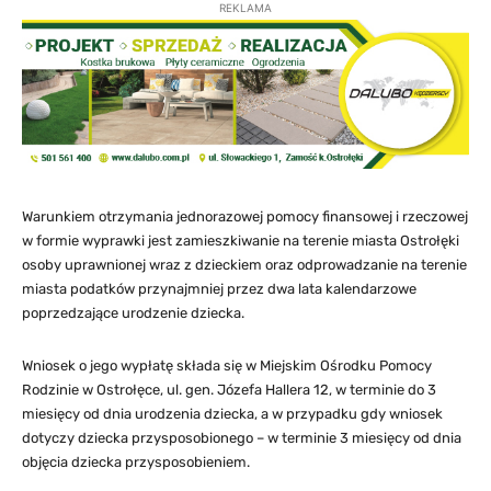
REKLAMA
Warunkiem otrzymania jednorazowej pomocy finansowej i rzeczowej
w formie wyprawki jest zamieszkiwanie na terenie miasta Ostrołęki
osoby uprawnionej wraz z dzieckiem oraz odprowadzanie na terenie
miasta podatków przynajmniej przez dwa lata kalendarzowe
poprzedzające urodzenie dziecka.
Wniosek o jego wypłatę składa się w Miejskim Ośrodku Pomocy
Rodzinie w Ostrołęce, ul. gen. Józefa Hallera 12, w terminie do 3
miesięcy od dnia urodzenia dziecka, a w przypadku gdy wniosek
dotyczy dziecka przysposobionego – w terminie 3 miesięcy od dnia
objęcia dziecka przysposobieniem.