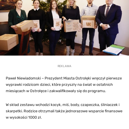
REKLAMA
Paweł Niewiadomski – Prezydent Miasta Ostrołęki wręczył pierwsze
wyprawki rodzicom dzieci, które przyszły na świat w ostatnich
miesiącach w Ostrołęce i zakwalifikowały się do programu.
W skład zestawu wchodzi kocyk, miś, body, czapeczka, śliniaczek i
skarpetki. Rodzice otrzymali także jednorazowe wsparcie finansowe
w wysokości 1000 zł.