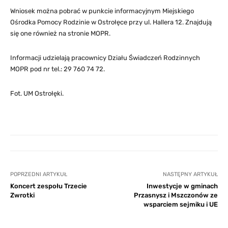
Wniosek można pobrać w punkcie informacyjnym Miejskiego
Ośrodka Pomocy Rodzinie w Ostrołęce przy ul. Hallera 12. Znajdują
się one również na stronie MOPR.
Informacji udzielają pracownicy Działu Świadczeń Rodzinnych
MOPR pod nr tel.: 29 760 74 72.
Fot. UM Ostrołęki.
POPRZEDNI ARTYKUŁ
NASTĘPNY ARTYKUŁ
Koncert zespołu Trzecie
Inwestycje w gminach
Zwrotki
Przasnysz i Mszczonów ze
wsparciem sejmiku i UE