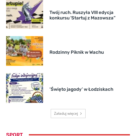
Twój ruch. Ruszyła VIII edycja
konkursu 'Startuj z Mazowsza”
Rodzinny Piknik w Wachu
’Święto jagody’ w Łodziskach
Załaduj więcej
SPORT