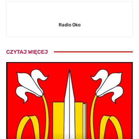
Radio Oko
CZYTAJ WIĘCEJ