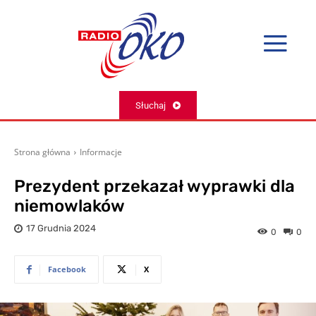
Słuchaj
Strona główna
Informacje
Prezydent przekazał wyprawki dla
niemowlaków
17 Grudnia 2024
0
0
Facebook
X