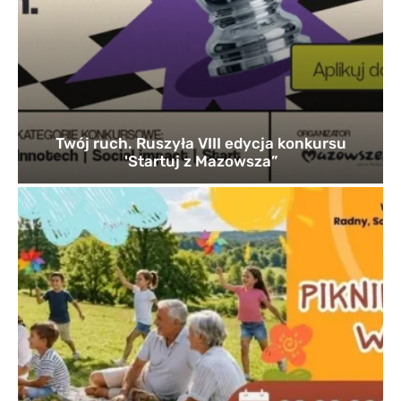
Twój ruch. Ruszyła VIII edycja konkursu
'Startuj z Mazowsza”