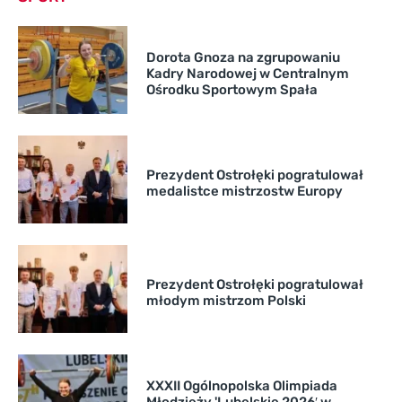
Dorota Gnoza na zgrupowaniu
Kadry Narodowej w Centralnym
Ośrodku Sportowym Spała
Prezydent Ostrołęki pogratulował
medalistce mistrzostw Europy
Prezydent Ostrołęki pogratulował
młodym mistrzom Polski
XXXII Ogólnopolska Olimpiada
Młodzieży 'Lubelskie 2026′ w