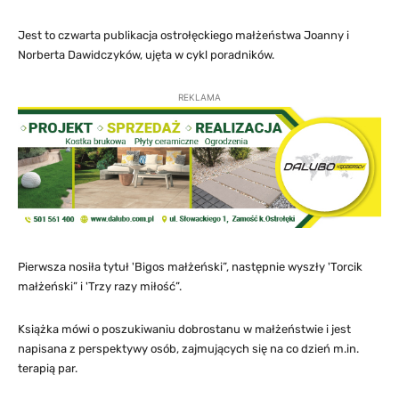
Jest to czwarta publikacja ostrołęckiego małżeństwa Joanny i
Norberta Dawidczyków, ujęta w cykl poradników.
REKLAMA
Pierwsza nosiła tytuł 'Bigos małżeński”, następnie wyszły 'Torcik
małżeński” i 'Trzy razy miłość”.
Książka mówi o poszukiwaniu dobrostanu w małżeństwie i jest
napisana z perspektywy osób, zajmujących się na co dzień m.in.
terapią par.