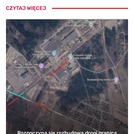
CZYTAJ WIĘCEJ
Rozpoczyna się rozbudowa drogi granica