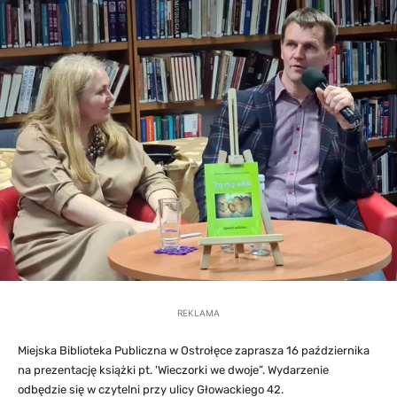
REKLAMA
Miejska Biblioteka Publiczna w Ostrołęce zaprasza 16 października
na prezentację książki pt. 'Wieczorki we dwoje”. Wydarzenie
odbędzie się w czytelni przy ulicy Głowackiego 42.