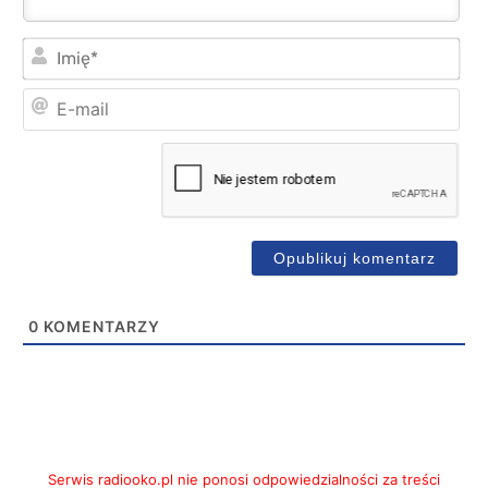
Imi
E-
mai
0
KOMENTARZY
Serwis radiooko.pl nie ponosi odpowiedzialności za treści