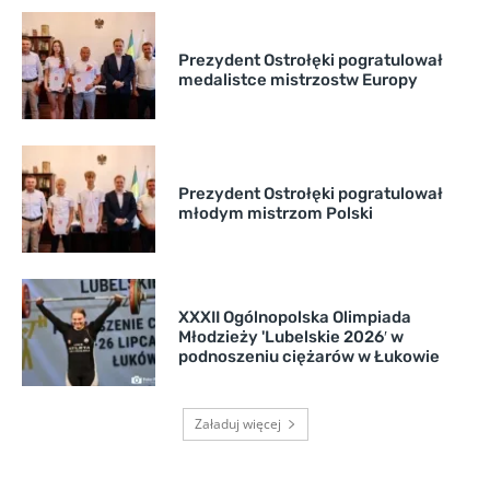
Prezydent Ostrołęki pogratulował
medalistce mistrzostw Europy
Prezydent Ostrołęki pogratulował
młodym mistrzom Polski
XXXII Ogólnopolska Olimpiada
Młodzieży 'Lubelskie 2026′ w
podnoszeniu ciężarów w Łukowie
Załaduj więcej