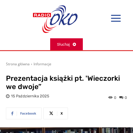
Słuchaj
Strona główna
Informacje
Prezentacja książki pt. 'Wieczorki
we dwoje”
15 Października 2025
0
0
Facebook
X