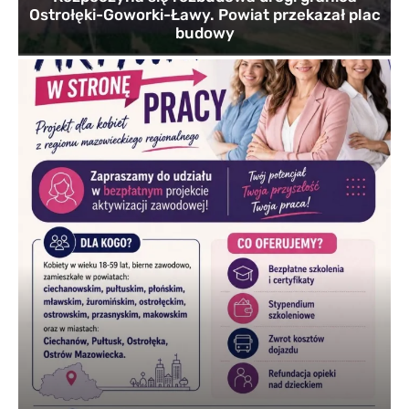
Ostrołęki-Goworki-Ławy. Powiat przekazał plac
budowy