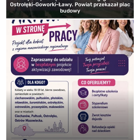
Ostrołęki-Goworki-Ławy. Powiat przekazał plac
budowy