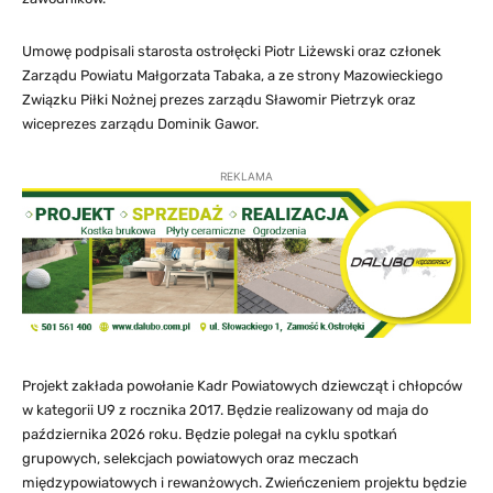
Umowę podpisali starosta ostrołęcki Piotr Liżewski oraz członek
Zarządu Powiatu Małgorzata Tabaka, a ze strony Mazowieckiego
Związku Piłki Nożnej prezes zarządu Sławomir Pietrzyk oraz
wiceprezes zarządu Dominik Gawor.
REKLAMA
Projekt zakłada powołanie Kadr Powiatowych dziewcząt i chłopców
w kategorii U9 z rocznika 2017. Będzie realizowany od maja do
października 2026 roku. Będzie polegał na cyklu spotkań
grupowych, selekcjach powiatowych oraz meczach
międzypowiatowych i rewanżowych. Zwieńczeniem projektu będzie