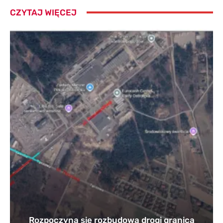
CZYTAJ WIĘCEJ
Rozpoczyna się rozbudowa drogi granica