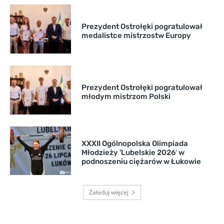
Prezydent Ostrołęki pogratulował
medalistce mistrzostw Europy
Prezydent Ostrołęki pogratulował
młodym mistrzom Polski
XXXII Ogólnopolska Olimpiada
Młodzieży 'Lubelskie 2026′ w
podnoszeniu ciężarów w Łukowie
Załaduj więcej