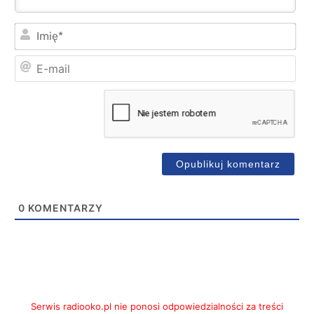
Imi
E-
mai
0
KOMENTARZY
Serwis radiooko.pl nie ponosi odpowiedzialności za treści