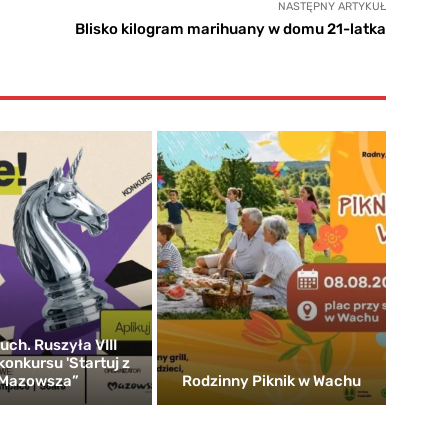
NASTĘPNY ARTYKUŁ
Blisko kilogram marihuany w domu 21-latka
uch. Ruszyła VIII
konkursu 'Startuj z
Mazowsza”
Rodzinny Piknik w Wachu