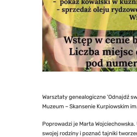
Warsztaty genealogiczne 'Odnajdź sw
Muzeum – Skansenie Kurpiowskim im
Poprowadzi je Marta Wojciechowska. 
swojej rodziny i poznać tajniki twor