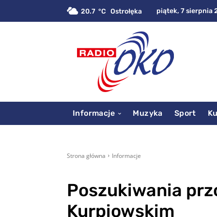
piątek, 7 sierpnia 
20.7
C
Ostrołęka
Informacje
Muzyka
Sport
Ku
Strona główna
Informacje
Poszukiwania prz
Kurpiowskim