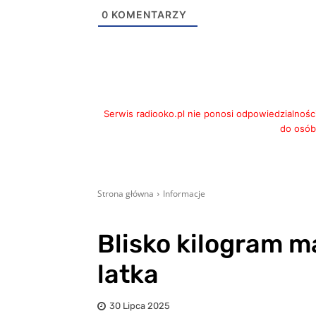
0
KOMENTARZY
Serwis radiooko.pl nie ponosi odpowiedzialnośc
do osób,