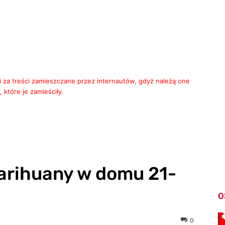
i za treści zamieszczane przez internautów, gdyż należą one
 które je zamieściły.