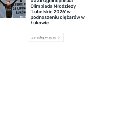
XXXII Ogólnopolska
Olimpiada Młodzieży
'Lubelskie 2026′ w
podnoszeniu ciężarów w
Łukowie
Załaduj więcej