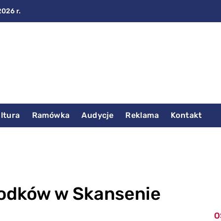
2026 r.
ltura
Ramówka
Audycje
Reklama
Kontakt
odków w Skansenie
O