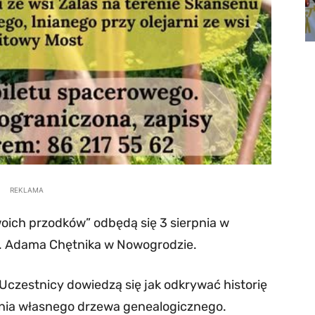
REKLAMA
oich przodków” odbędą się 3 sierpnia w
. Adama Chętnika w Nowogrodzie.
Uczestnicy dowiedzą się jak odkrywać historię
zenia własnego drzewa genealogicznego.