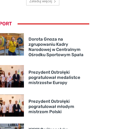
Załaduj więcej
PORT
Dorota Gnoza na
zgrupowaniu Kadry
Narodowej w Centralnym
Ośrodku Sportowym Spała
Prezydent Ostrołęki
pogratulował medalistce
mistrzostw Europy
Prezydent Ostrołęki
pogratulował młodym
mistrzom Polski