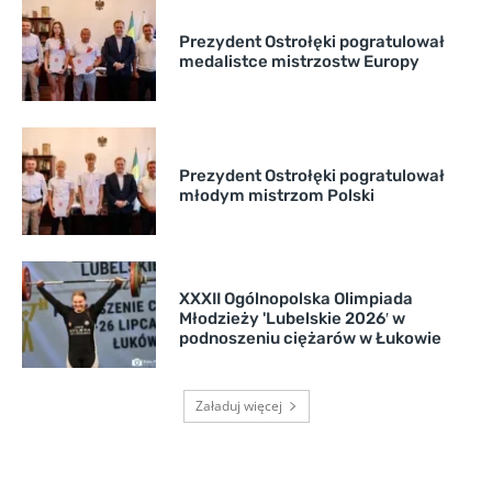
Prezydent Ostrołęki pogratulował
medalistce mistrzostw Europy
Prezydent Ostrołęki pogratulował
młodym mistrzom Polski
XXXII Ogólnopolska Olimpiada
Młodzieży 'Lubelskie 2026′ w
podnoszeniu ciężarów w Łukowie
Załaduj więcej