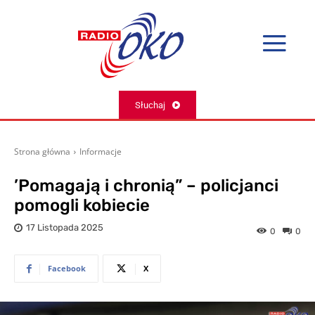
Słuchaj
Strona główna
Informacje
’Pomagają i chronią” – policjanci
pomogli kobiecie
17 Listopada 2025
0
0
Facebook
X