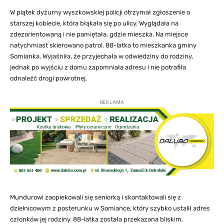
W piątek dyżurny wyszkowskiej policji otrzymał zgłoszenie o
starszej kobiecie, która błąkała się po ulicy. Wyglądała na
zdezorientowaną i nie pamiętała, gdzie mieszka. Na miejsce
natychmiast skierowano patrol. 88-latka to mieszkanka gminy
Somianka. Wyjaśniła, że przyjechała w odwiedziny do rodziny,
jednak po wyjściu z domu zapomniała adresu i nie potrafiła
odnaleźć drogi powrotnej.
REKLAMA
Mundurowi zaopiekowali się seniorką i skontaktowali się z
dzielnicowym z posterunku w Somiance, który szybko ustalił adres
członków jej rodziny. 88-latka została przekazana bliskim.