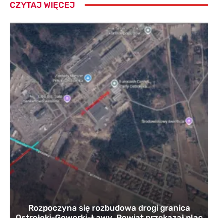
CZYTAJ WIĘCEJ
Rozpoczyna się rozbudowa drogi granica
Ostrołęki-Goworki-Ławy. Powiat przekazał plac