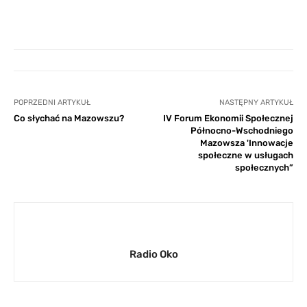
POPRZEDNI ARTYKUŁ
NASTĘPNY ARTYKUŁ
Co słychać na Mazowszu?
IV Forum Ekonomii Społecznej
Północno-Wschodniego
Mazowsza 'Innowacje
społeczne w usługach
społecznych”
Radio Oko