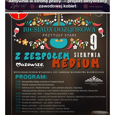
’Aktywnie w stronę pracy” – projekt aktywizacji
zawodowej kobiet