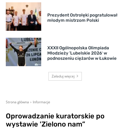
Prezydent Ostrołęki pogratulował
młodym mistrzom Polski
XXXII Ogólnopolska Olimpiada
Młodzieży 'Lubelskie 2026′ w
podnoszeniu ciężarów w Łukowie
Załaduj więcej