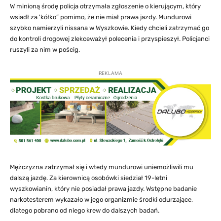
W minioną środę policja otrzymała zgłoszenie o kierującym, który
wsiadł za 'kółko” pomimo, że nie miał prawa jazdy. Mundurowi
szybko namierzyli nissana w Wyszkowie. Kiedy chcieli zatrzymać go
do kontroli drogowej zlekceważył polecenia i przyspieszył. Policjanci
ruszyli za nim w pościg.
REKLAMA
Mężczyzna zatrzymał się i wtedy mundurowi uniemożliwili mu
dalszą jazdę. Za kierownicą osobówki siedział 19-letni
wyszkowianin, który nie posiadał prawa jazdy. Wstępne badanie
narkotesterem wykazało w jego organizmie środki odurzające,
dlatego pobrano od niego krew do dalszych badań.