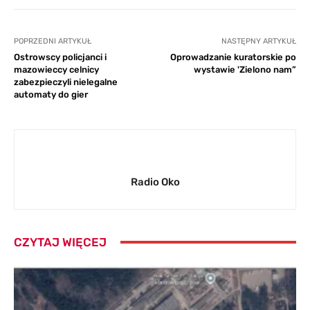
POPRZEDNI ARTYKUŁ
NASTĘPNY ARTYKUŁ
Ostrowscy policjanci i
Oprowadzanie kuratorskie po
mazowieccy celnicy
wystawie 'Zielono nam”
zabezpieczyli nielegalne
automaty do gier
Radio Oko
CZYTAJ WIĘCEJ