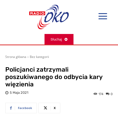
Słuchaj
Strona główna
Bez kategorii
Policjanci zatrzymali
poszukiwanego do odbycia kary
więzienia
5 Maja 2021
174
0
Facebook
X