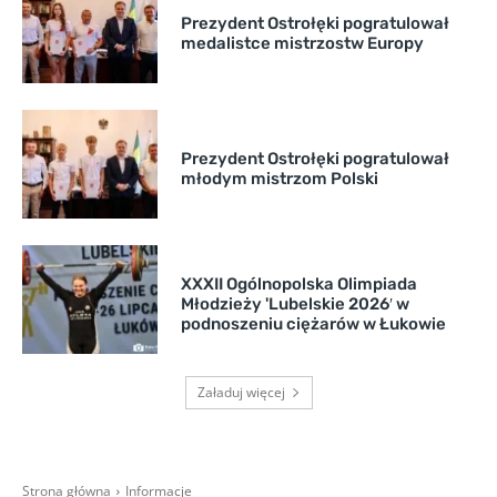
Prezydent Ostrołęki pogratulował
medalistce mistrzostw Europy
Prezydent Ostrołęki pogratulował
młodym mistrzom Polski
XXXII Ogólnopolska Olimpiada
Młodzieży 'Lubelskie 2026′ w
podnoszeniu ciężarów w Łukowie
Załaduj więcej