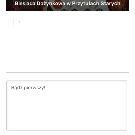
Biesiada Dożynkowa w Przytułach Starych