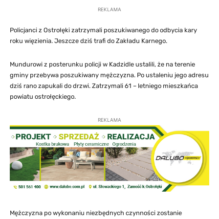
REKLAMA
Policjanci z Ostrołęki zatrzymali poszukiwanego do odbycia kary
roku więzienia. Jeszcze dziś trafi do Zakładu Karnego.
Mundurowi z posterunku policji w Kadzidle ustalili, że na terenie
gminy przebywa poszukiwany mężczyzna. Po ustaleniu jego adresu
dziś rano zapukali do drzwi. Zatrzymali 61 – letniego mieszkańca
powiatu ostrołęckiego.
REKLAMA
Mężczyzna po wykonaniu niezbędnych czynności zostanie