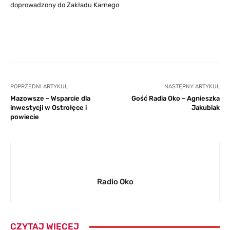
doprowadzony do Zakładu Karnego
POPRZEDNI ARTYKUŁ
NASTĘPNY ARTYKUŁ
Mazowsze – Wsparcie dla
Gość Radia Oko – Agnieszka
inwestycji w Ostrołęce i
Jakubiak
powiecie
Radio Oko
CZYTAJ WIĘCEJ