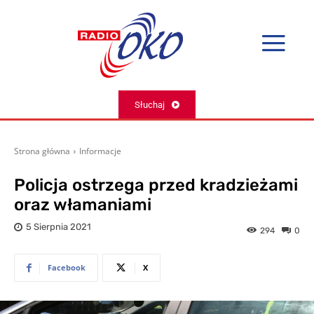
Słuchaj
Strona główna
Informacje
Policja ostrzega przed kradzieżami
oraz włamaniami
5 Sierpnia 2021
294
0
Facebook
X