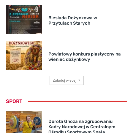
Biesiada Dożynkowa w
Przytułach Starych
Powiatowy konkurs plastyczny na
wieniec dożynkowy
Załaduj więcej
SPORT
Dorota Gnoza na zgrupowaniu
Kadry Narodowej w Centralnym
Ośrodku Sportowym Spała