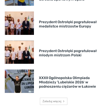
Prezydent Ostrołęki pogratulował
medalistce mistrzostw Europy
Prezydent Ostrołęki pogratulował
młodym mistrzom Polski
XXXII Ogólnopolska Olimpiada
Młodzieży 'Lubelskie 2026′ w
podnoszeniu ciężarów w Łukowie
Załaduj więcej