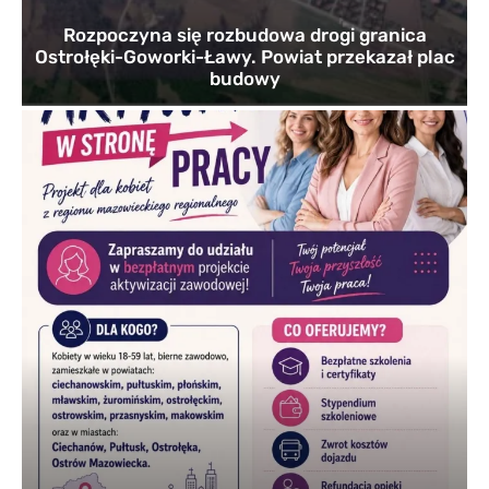
Rozpoczyna się rozbudowa drogi granica
Ostrołęki-Goworki-Ławy. Powiat przekazał plac
budowy