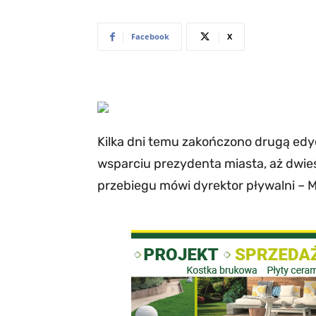
Facebook
X
Kilka dni temu zakończono drugą edyc
wsparciu prezydenta miasta, aż dwieśc
przebiegu mówi dyrektor pływalni – M