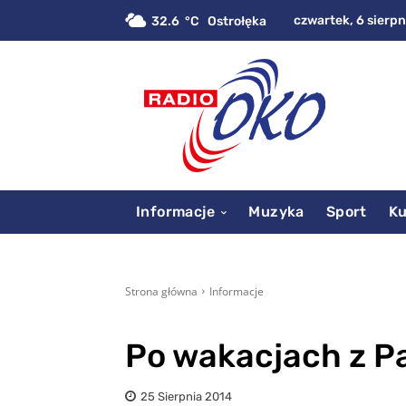
czwartek, 6 sierpn
32.6
C
Ostrołęka
Informacje
Muzyka
Sport
Ku
Strona główna
Informacje
Po wakacjach z 
25 Sierpnia 2014