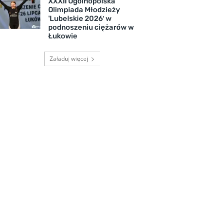
XXXII Ogólnopolska
Olimpiada Młodzieży
'Lubelskie 2026′ w
podnoszeniu ciężarów w
Łukowie
Załaduj więcej