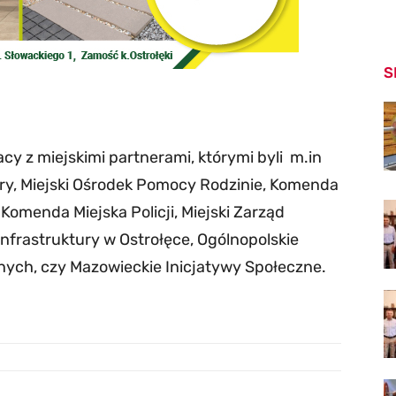
S
cy z miejskimi partnerami, którymi byli m.in
ry, Miejski Ośrodek Pomocy Rodzinie, Komenda
Komenda Miejska Policji, Miejski Zarząd
nfrastruktury w Ostrołęce, Ogólnopolskie
ych, czy Mazowieckie Inicjatywy Społeczne.