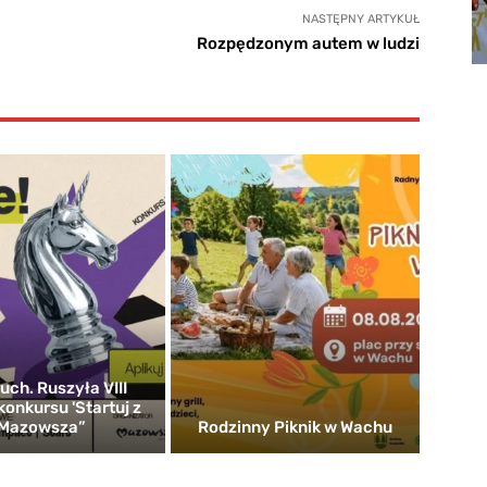
NASTĘPNY ARTYKUŁ
Rozpędzonym autem w ludzi
uch. Ruszyła VIII
konkursu 'Startuj z
Mazowsza”
Rodzinny Piknik w Wachu