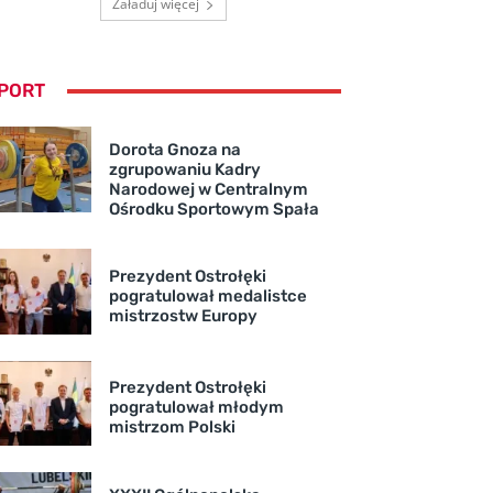
Załaduj więcej
PORT
Dorota Gnoza na
zgrupowaniu Kadry
Narodowej w Centralnym
Ośrodku Sportowym Spała
Prezydent Ostrołęki
pogratulował medalistce
mistrzostw Europy
Prezydent Ostrołęki
pogratulował młodym
mistrzom Polski