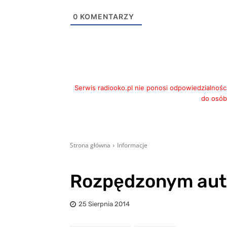
0
KOMENTARZY
Serwis radiooko.pl nie ponosi odpowiedzialnośc
do osób,