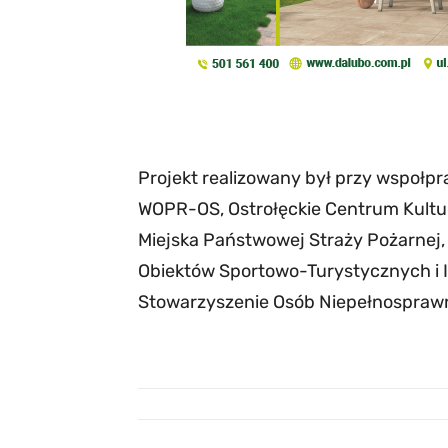
Projekt realizowany był przy wspołpra
WOPR-OS, Ostrołęckie Centrum Kultu
Miejska Państwowej Straży Pożarnej, 
Obiektów Sportowo-Turystycznych i I
Stowarzyszenie Osób Niepełnosprawn