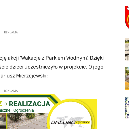
REKLAMA
ję akcji 'Wakacje z Parkiem Wodnym’. Dzięki
ie dzieci uczestniczyło w projekcie. O jego
ariusz Mierzejewski:
REKLAMA