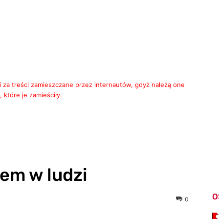
i za treści zamieszczane przez internautów, gdyż należą one
 które je zamieściły.