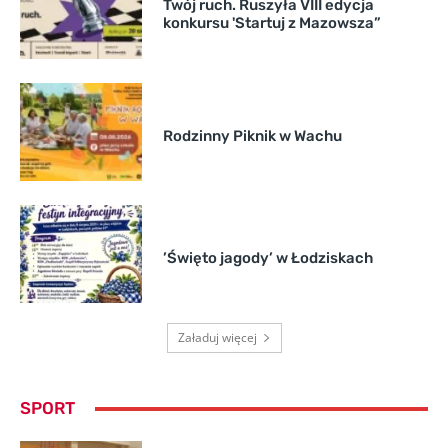
Twój ruch. Ruszyła VIII edycja
konkursu 'Startuj z Mazowsza”
Rodzinny Piknik w Wachu
’Święto jagody’ w Łodziskach
Załaduj więcej
SPORT