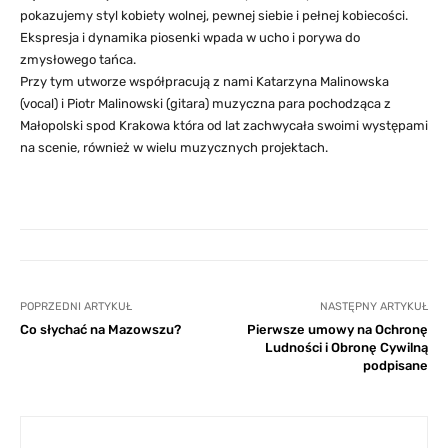
pokazujemy styl kobiety wolnej, pewnej siebie i pełnej kobiecości.
Ekspresja i dynamika piosenki wpada w ucho i porywa do
zmysłowego tańca.
Przy tym utworze współpracują z nami Katarzyna Malinowska
(vocal) i Piotr Malinowski (gitara) muzyczna para pochodząca z
Małopolski spod Krakowa która od lat zachwycała swoimi występami
na scenie, również w wielu muzycznych projektach.
POPRZEDNI ARTYKUŁ
NASTĘPNY ARTYKUŁ
Co słychać na Mazowszu?
Pierwsze umowy na Ochronę
Ludności i Obronę Cywilną
podpisane