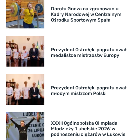
Dorota Gnoza na zgrupowaniu
Kadry Narodowej w Centralnym
Ośrodku Sportowym Spała
Prezydent Ostrołęki pogratulował
medalistce mistrzostw Europy
Prezydent Ostrołęki pogratulował
młodym mistrzom Polski
XXXII Ogólnopolska Olimpiada
Młodzieży 'Lubelskie 2026′ w
podnoszeniu ciężarów w Łukowie