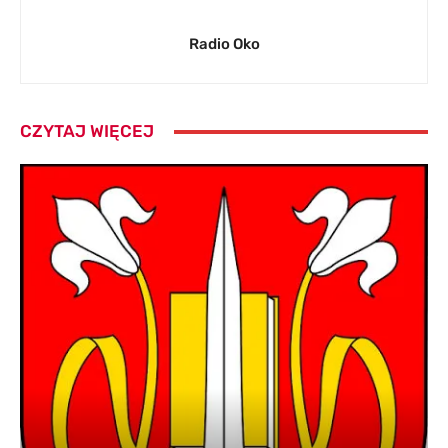
Radio Oko
CZYTAJ WIĘCEJ