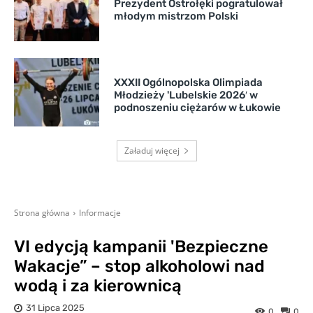
Prezydent Ostrołęki pogratulował
młodym mistrzom Polski
XXXII Ogólnopolska Olimpiada
Młodzieży 'Lubelskie 2026′ w
podnoszeniu ciężarów w Łukowie
Załaduj więcej