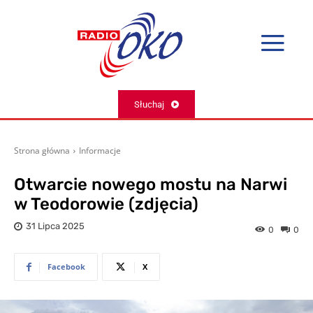
Słuchaj
Strona główna
Informacje
Otwarcie nowego mostu na Narwi
w Teodorowie (zdjęcia)
31 Lipca 2025
0
0
Facebook
X