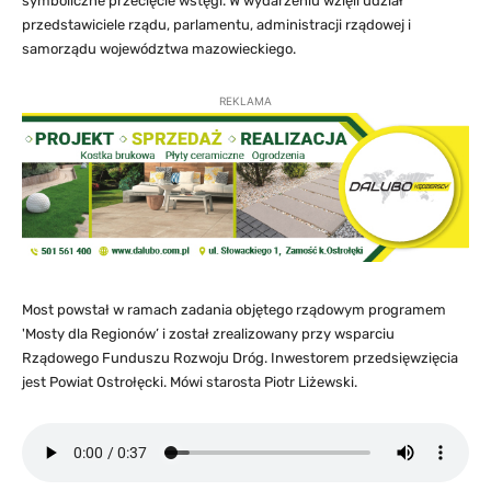
symboliczne przecięcie wstęgi. W wydarzeniu wzięli udział
przedstawiciele rządu, parlamentu, administracji rządowej i
samorządu województwa mazowieckiego.
REKLAMA
Most powstał w ramach zadania objętego rządowym programem
'Mosty dla Regionów’ i został zrealizowany przy wsparciu
Rządowego Funduszu Rozwoju Dróg. Inwestorem przedsięwzięcia
jest Powiat Ostrołęcki. Mówi starosta Piotr Liżewski.