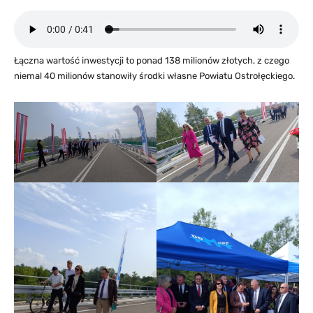
Łączna wartość inwestycji to ponad 138 milionów złotych, z czego
niemal 40 milionów stanowiły środki własne Powiatu Ostrołęckiego.