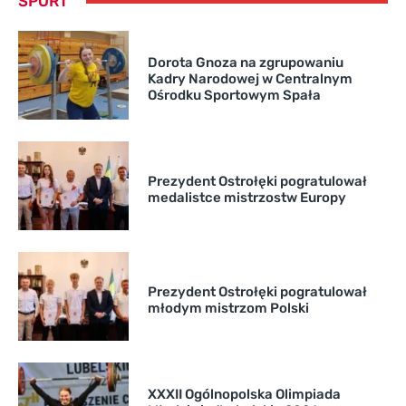
SPORT
Dorota Gnoza na zgrupowaniu
Kadry Narodowej w Centralnym
Ośrodku Sportowym Spała
Prezydent Ostrołęki pogratulował
medalistce mistrzostw Europy
Prezydent Ostrołęki pogratulował
młodym mistrzom Polski
XXXII Ogólnopolska Olimpiada