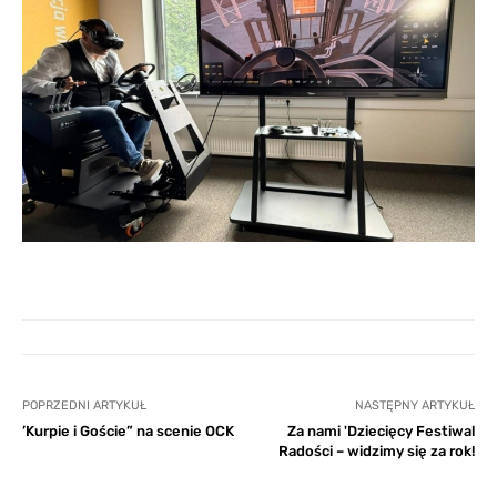
POPRZEDNI ARTYKUŁ
NASTĘPNY ARTYKUŁ
’Kurpie i Goście” na scenie OCK
Za nami 'Dziecięcy Festiwal
Radości – widzimy się za rok!