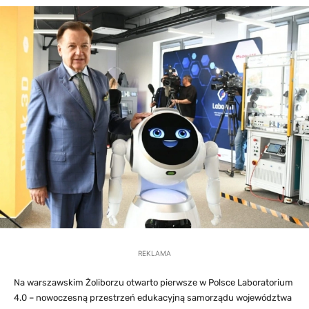
REKLAMA
Na warszawskim Żoliborzu otwarto pierwsze w Polsce Laboratorium
4.0 – nowoczesną przestrzeń edukacyjną samorządu województwa