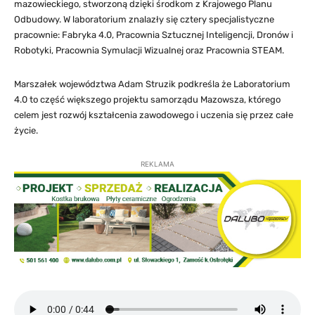
mazowieckiego, stworzoną dzięki środkom z Krajowego Planu
Odbudowy. W laboratorium znalazły się cztery specjalistyczne
pracownie: Fabryka 4.0, Pracownia Sztucznej Inteligencji, Dronów i
Robotyki, Pracownia Symulacji Wizualnej oraz Pracownia STEAM.
Marszałek województwa Adam Struzik podkreśla że Laboratorium
4.0 to część większego projektu samorządu Mazowsza, którego
celem jest rozwój kształcenia zawodowego i uczenia się przez całe
życie.
REKLAMA