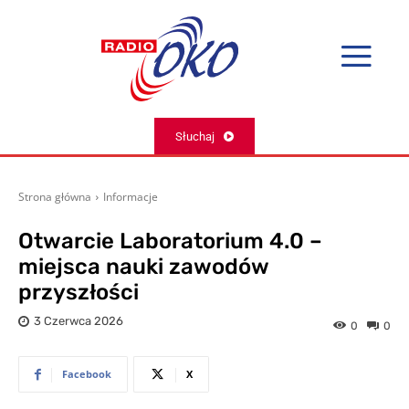
Słuchaj
Strona główna
Informacje
Otwarcie Laboratorium 4.0 –
miejsca nauki zawodów
przyszłości
3 Czerwca 2026
0
0
Facebook
X