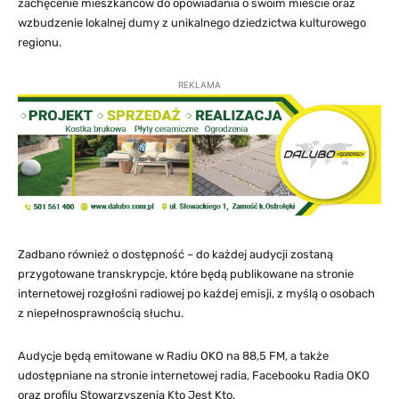
zachęcenie mieszkańców do opowiadania o swoim mieście oraz
wzbudzenie lokalnej dumy z unikalnego dziedzictwa kulturowego
regionu.
REKLAMA
Zadbano również o dostępność – do każdej audycji zostaną
przygotowane transkrypcje, które będą publikowane na stronie
internetowej rozgłośni radiowej po każdej emisji, z myślą o osobach
z niepełnosprawnością słuchu.
Audycje będą emitowane w Radiu OKO na 88,5 FM, a także
udostępniane na stronie internetowej radia, Facebooku Radia OKO
oraz profilu Stowarzyszenia Kto Jest Kto.