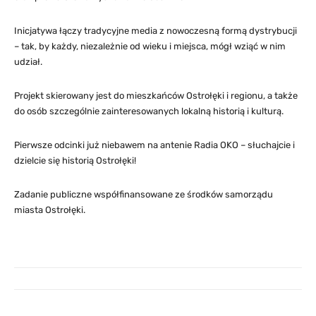
Inicjatywa łączy tradycyjne media z nowoczesną formą dystrybucji
– tak, by każdy, niezależnie od wieku i miejsca, mógł wziąć w nim
udział.
Projekt skierowany jest do mieszkańców Ostrołęki i regionu, a także
do osób szczególnie zainteresowanych lokalną historią i kulturą.
Pierwsze odcinki już niebawem na antenie Radia OKO – słuchajcie i
dzielcie się historią Ostrołęki!
Zadanie publiczne współfinansowane ze środków samorządu
miasta Ostrołęki.