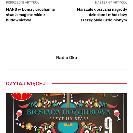
POPRZEDNI ARTYKUŁ
NASTĘPNY ARTYKUŁ
MANS w Łomży uruchamia
Marszałek przyzna nagrody
studia magisterskie z
dzieciom i młodzieży
budownictwa
szczególnie uzdolnionym
Radio Oko
CZYTAJ WIĘCEJ