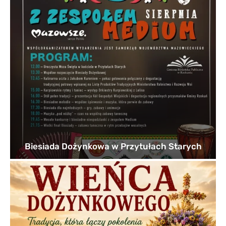
Biesiada Dożynkowa w Przytułach Starych