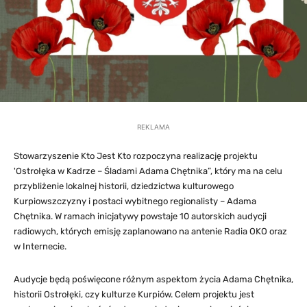
REKLAMA
Stowarzyszenie Kto Jest Kto rozpoczyna realizację projektu
'Ostrołęka w Kadrze – Śladami Adama Chętnika”, który ma na celu
przybliżenie lokalnej historii, dziedzictwa kulturowego
Kurpiowszczyzny i postaci wybitnego regionalisty – Adama
Chętnika. W ramach inicjatywy powstaje 10 autorskich audycji
radiowych, których emisję zaplanowano na antenie Radia OKO oraz
w Internecie.
Audycje będą poświęcone różnym aspektom życia Adama Chętnika,
historii Ostrołęki, czy kulturze Kurpiów. Celem projektu jest