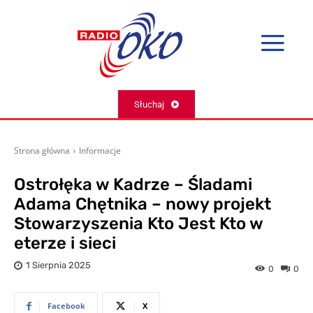
Słuchaj
Strona główna
Informacje
Ostrołęka w Kadrze – Śladami
Adama Chętnika – nowy projekt
Stowarzyszenia Kto Jest Kto w
eterze i sieci
1 Sierpnia 2025
0
0
Facebook
X