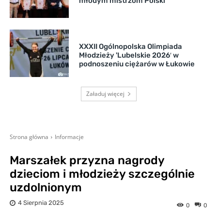
młodym mistrzom Polski
XXXII Ogólnopolska Olimpiada
Młodzieży 'Lubelskie 2026′ w
podnoszeniu ciężarów w Łukowie
Załaduj więcej