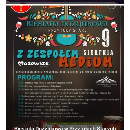
Biesiada Dożynkowa w Przytułach Starych