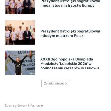
Prezydent Ostrołęki pogratulował
medalistce mistrzostw Europy
Prezydent Ostrołęki pogratulował
młodym mistrzom Polski
XXXII Ogólnopolska Olimpiada
Młodzieży 'Lubelskie 2026′ w
podnoszeniu ciężarów w Łukowie
Załaduj więcej