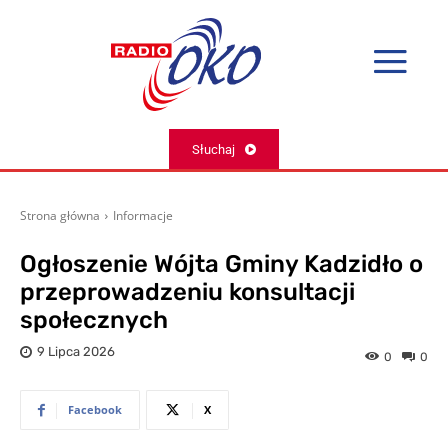
Słuchaj
Strona główna
Informacje
Ogłoszenie Wójta Gminy Kadzidło o
przeprowadzeniu konsultacji
społecznych
9 Lipca 2026
0
0
Facebook
X