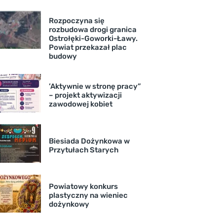
Rozpoczyna się
rozbudowa drogi granica
Ostrołęki-Goworki-Ławy.
Powiat przekazał plac
budowy
’Aktywnie w stronę pracy”
– projekt aktywizacji
zawodowej kobiet
Biesiada Dożynkowa w
Przytułach Starych
Powiatowy konkurs
plastyczny na wieniec
dożynkowy