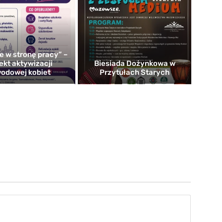
e w stronę pracy” –
ekt aktywizacji
Biesiada Dożynkowa w
odowej kobiet
Przytułach Starych