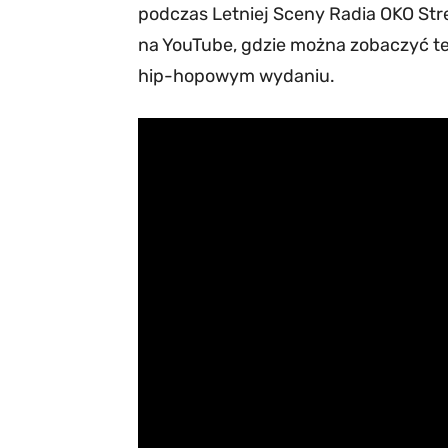
podczas Letniej Sceny Radia OKO Stree
na YouTube, gdzie można zobaczyć tel
hip-hopowym wydaniu.