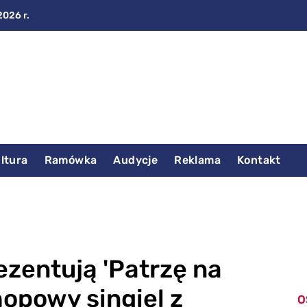
2026 r.
ltura
Ramówka
Audycje
Reklama
Kontakt
zentują 'Patrzę na
opowy singiel z
O