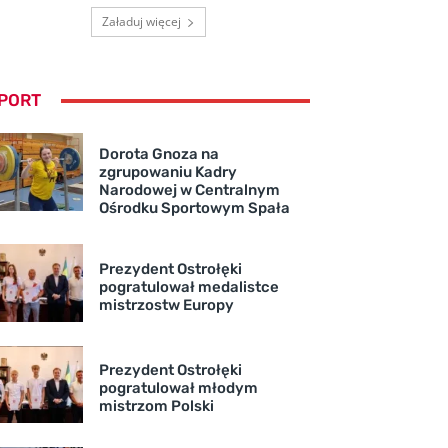
Załaduj więcej
PORT
Dorota Gnoza na
zgrupowaniu Kadry
Narodowej w Centralnym
Ośrodku Sportowym Spała
Prezydent Ostrołęki
pogratulował medalistce
mistrzostw Europy
Prezydent Ostrołęki
pogratulował młodym
mistrzom Polski