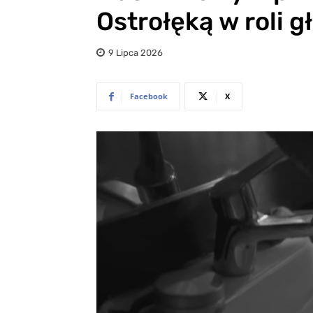
Ostrołęką w roli g
9 Lipca 2026
Facebook
X