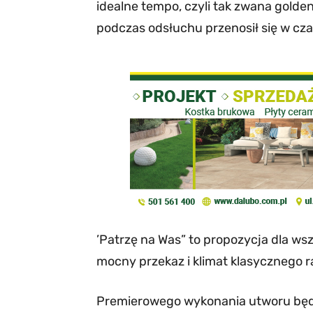
idealne tempo, czyli tak zwana golden
podczas odsłuchu przenosił się w cza
’Patrzę na Was” to propozycja dla ws
mocny przekaz i klimat klasycznego r
Premierowego wykonania utworu będz