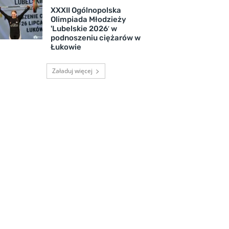
XXXII Ogólnopolska
Olimpiada Młodzieży
'Lubelskie 2026′ w
podnoszeniu ciężarów w
Łukowie
Załaduj więcej