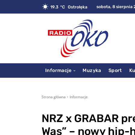
sobota, 8 sierpnia 
19.3
C
Ostrołęka
Informacje
Muzyka
Sport
Ku
Strona główna
Informacje
NRZ x GRABAR pre
Was” – nowy hip-h