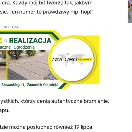
 era. Każdy mój bit tworzę tak, jakbym
sie. Ten numer to prawdziwy hip-hop!”
REKLAMA
zystkich, którzy cenią autentyczne brzmienie,
apu.
ie można posłuchać również 19 lipca