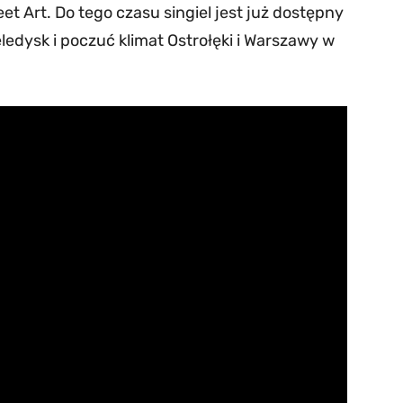
t Art. Do tego czasu singiel jest już dostępny
edysk i poczuć klimat Ostrołęki i Warszawy w