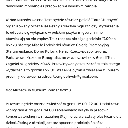
dowolnym momencie i pracować we własnym tempie.
W Noc Muzeów Galeria Test będzie również gościć 'Tour Głuchych’,
organizowany przez Niezależny Kolektyw Sojuszniczy. Wydarzenie
to odbywa się wyłącznie w polskim języku migowym i nie
obowiązują na nie zapisy. Tour rozpocznie się o godzinie 17.00 na
Rynku Starego Miasta i odwiedzi również Galerię Promocyjną
Staromiejskiego Domu Kultury, Pałac Rzeczypospolitej oraz
Państwowe Muzeum Etnograficzne w Warszawie – w Galerii Test
zagości ok. godziny 20.45. Przewidywany czas zakończenia całego
wydarzenia to godzina 22:00. Wszelkie pytania związane z Tourem
prosimy kierować na adres:
tourgluchych@gmail.com
.
Noc Muzeów w Muzeum Romantyzmu
Muzeum będzie można zwiedzać w godz. 18.00–22.00. Dodatkowo
w programie: od godz. 14.00 zaplanowano wizyty w pracowni
konserwatorskiej i w muzealnej Stajni oraz warsztaty plastyczne dla
dzieci. Jedną z atrakcji jest też spacer z prelekcją ścieżką