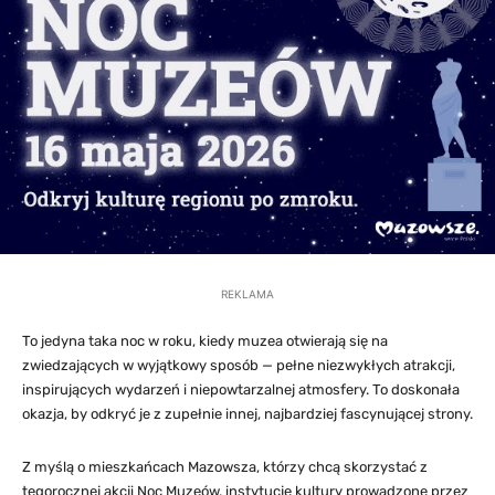
REKLAMA
To jedyna taka noc w roku, kiedy muzea otwierają się na
zwiedzających w wyjątkowy sposób — pełne niezwykłych atrakcji,
inspirujących wydarzeń i niepowtarzalnej atmosfery. To doskonała
okazja, by odkryć je z zupełnie innej, najbardziej fascynującej strony.
Z myślą o mieszkańcach Mazowsza, którzy chcą skorzystać z
tegorocznej akcji Noc Muzeów, instytucje kultury prowadzone przez