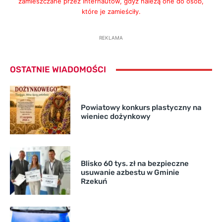
zamieszczane przez internautów, gdyż należą one do osób,
które je zamieściły.
REKLAMA
OSTATNIE WIADOMOŚCI
Powiatowy konkurs plastyczny na
wieniec dożynkowy
Blisko 60 tys. zł na bezpieczne
usuwanie azbestu w Gminie
Rzekuń