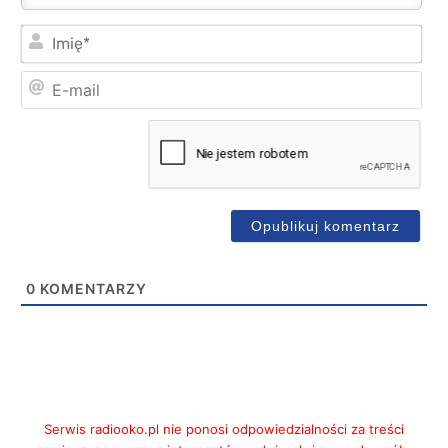
Imi
E-
mai
0
KOMENTARZY
Serwis radiooko.pl nie ponosi odpowiedzialności za treści