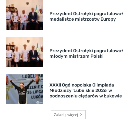
Prezydent Ostrołęki pogratulował
medalistce mistrzostw Europy
Prezydent Ostrołęki pogratulował
młodym mistrzom Polski
XXXII Ogólnopolska Olimpiada
Młodzieży 'Lubelskie 2026′ w
podnoszeniu ciężarów w Łukowie
Załaduj więcej