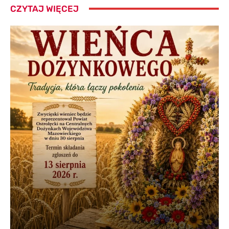
CZYTAJ WIĘCEJ