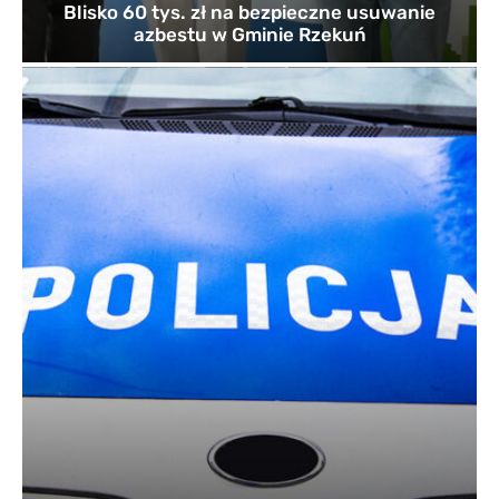
Blisko 60 tys. zł na bezpieczne usuwanie
azbestu w Gminie Rzekuń