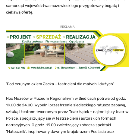
samorząd województwa mazowieckiego przygotowały bogatą i
ciekawą ofertę.
REKLAMA
’Pod czujnym okiem Jacka – teatr cieni dla małych i dużych’
Noc Muzeów w Muzeum Regionalnym w Siedlcach potrwa od godz.
19.00 do 24.00. Wypełni przestrzenie siedleckiego ratusza zabawą,
sztuką i teatrem tworzonym przez Teatr Łątek – najmniejszy teatr w
Polsce, specjalizujący się w teatrze cieni i autorskich formach
narracyjnych. O godz. 19.00 zwiedzający zobaczą spektakl
'Matecznik’, inspirowany dawnym krajobrazem Podlasia oraz