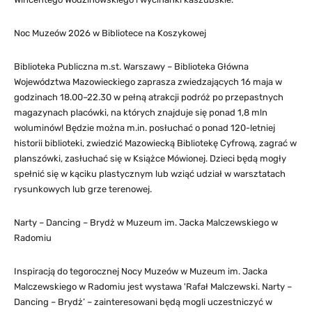
Noc Muzeów 2026 w Bibliotece na Koszykowej
Biblioteka Publiczna m.st. Warszawy – Biblioteka Główna
Województwa Mazowieckiego zaprasza zwiedzających 16 maja w
godzinach 18.00–22.30 w pełną atrakcji podróż po przepastnych
magazynach placówki, na których znajduje się ponad 1,8 mln
woluminów! Będzie można m.in. posłuchać o ponad 120-letniej
historii biblioteki, zwiedzić Mazowiecką Bibliotekę Cyfrową, zagrać w
planszówki, zasłuchać się w Książce Mówionej. Dzieci będą mogły
spełnić się w kąciku plastycznym lub wziąć udział w warsztatach
rysunkowych lub grze terenowej.
Narty – Dancing – Brydż w Muzeum im. Jacka Malczewskiego w
Radomiu
Inspiracją do tegorocznej Nocy Muzeów w Muzeum im. Jacka
Malczewskiego w Radomiu jest wystawa 'Rafał Malczewski. Narty –
Dancing – Brydż’ – zainteresowani będą mogli uczestniczyć w