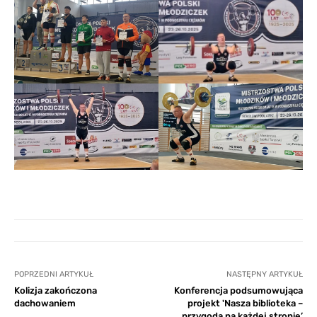
POPRZEDNI ARTYKUŁ
NASTĘPNY ARTYKUŁ
Kolizja zakończona
Konferencja podsumowująca
dachowaniem
projekt 'Nasza biblioteka –
przygoda na każdej stronie’