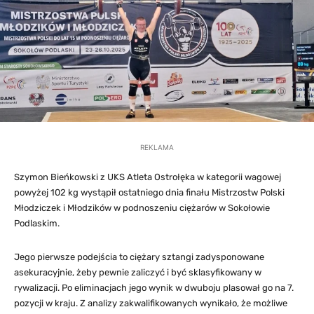
REKLAMA
Szymon Bieńkowski z UKS Atleta Ostrołęka w kategorii wagowej
powyżej 102 kg wystąpił ostatniego dnia finału Mistrzostw Polski
Młodziczek i Młodzików w podnoszeniu ciężarów w Sokołowie
Podlaskim.
Jego pierwsze podejścia to ciężary sztangi zadysponowane
asekuracyjnie, żeby pewnie zaliczyć i być sklasyfikowany w
rywalizacji. Po eliminacjach jego wynik w dwuboju plasował go na 7.
pozycji w kraju. Z analizy zakwalifikowanych wynikało, że możliwe