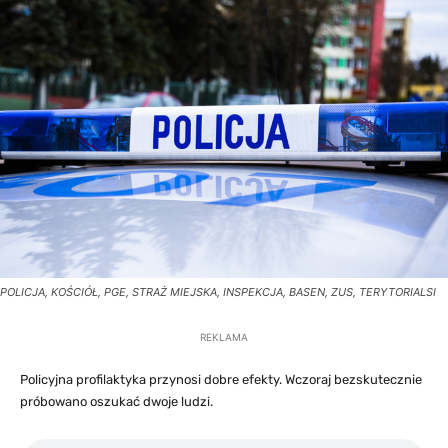
POLICJA, KOŚCIÓŁ, PGE, STRAŻ MIEJSKA, INSPEKCJA, BASEN, ZUS, TERYTORIALSI
REKLAMA
Policyjna profilaktyka przynosi dobre efekty. Wczoraj bezskutecznie
próbowano oszukać dwoje ludzi.