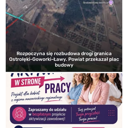
Rozpoczyna się rozbudowa drogi granica
Ostrołęki-Goworki-Ławy. Powiat przekazał plac
budowy