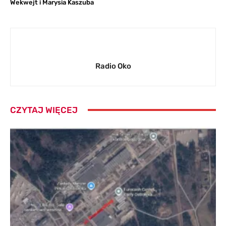
Wekwejt i Marysia Kaszuba
Radio Oko
CZYTAJ WIĘCEJ