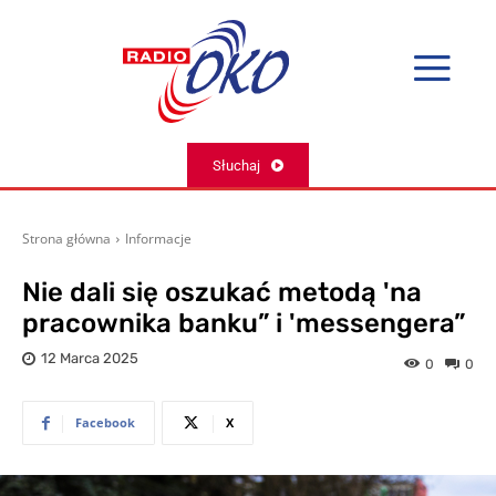
Słuchaj
Strona główna
Informacje
Nie dali się oszukać metodą 'na
pracownika banku” i 'messengera”
12 Marca 2025
0
0
Facebook
X