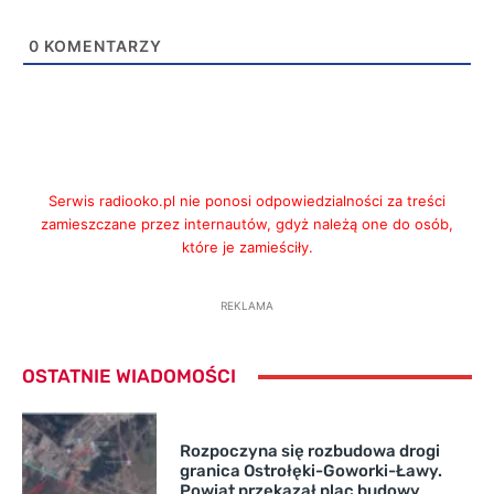
0
KOMENTARZY
Serwis radiooko.pl nie ponosi odpowiedzialności za treści
zamieszczane przez internautów, gdyż należą one do osób,
które je zamieściły.
REKLAMA
OSTATNIE WIADOMOŚCI
Rozpoczyna się rozbudowa drogi
granica Ostrołęki-Goworki-Ławy.
Powiat przekazał plac budowy