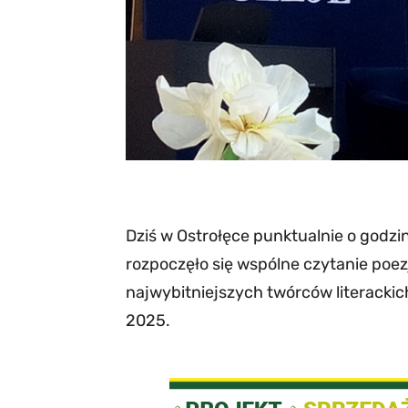
Dziś w Ostrołęce punktualnie o godzin
rozpoczęło się wspólne czytanie poe
najwybitniejszych twórców literack
2025.