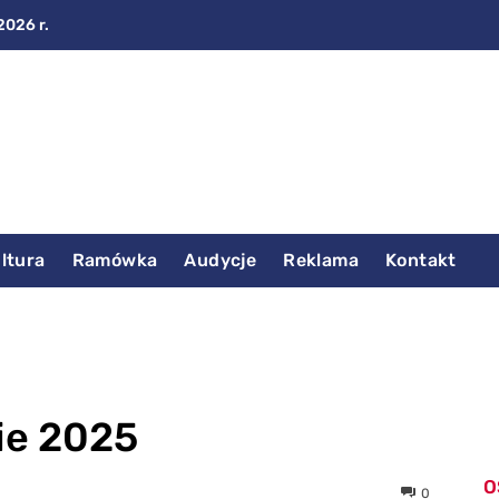
2026 r.
ltura
Ramówka
Audycje
Reklama
Kontakt
ie 2025
O
0