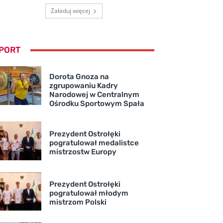
Załaduj więcej
PORT
Dorota Gnoza na
zgrupowaniu Kadry
Narodowej w Centralnym
Ośrodku Sportowym Spała
Prezydent Ostrołęki
pogratulował medalistce
mistrzostw Europy
Prezydent Ostrołęki
pogratulował młodym
mistrzom Polski