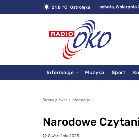
sobota, 8 sierpnia 
21.8
C
Ostrołęka
Informacje
Muzyka
Sport
Ku
Strona główna
Informacje
Narodowe Czytan
8 Września 2025