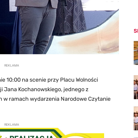
S
REKLAMA
ie 10:00 na scenie przy Placu Wolności
zji Jana Kochanowskiego, jednego z
ich w ramach wydarzenia Narodowe Czytanie
REKLAMA