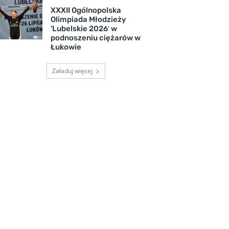
XXXII Ogólnopolska
Olimpiada Młodzieży
'Lubelskie 2026′ w
podnoszeniu ciężarów w
Łukowie
Załaduj więcej