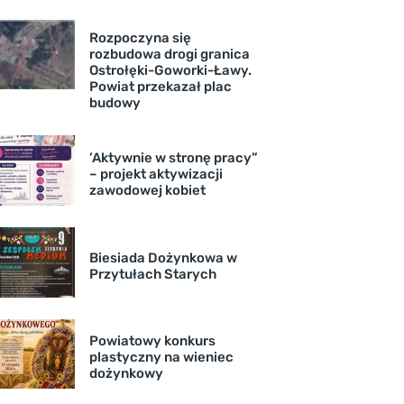
Rozpoczyna się
rozbudowa drogi granica
Ostrołęki-Goworki-Ławy.
Powiat przekazał plac
budowy
’Aktywnie w stronę pracy”
– projekt aktywizacji
zawodowej kobiet
Biesiada Dożynkowa w
Przytułach Starych
Powiatowy konkurs
plastyczny na wieniec
dożynkowy