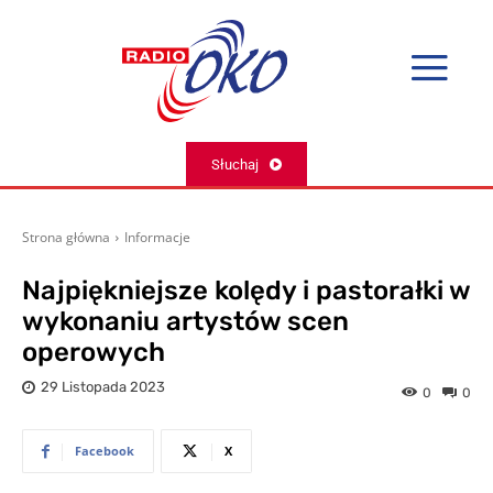
Słuchaj
Strona główna
Informacje
Najpiękniejsze kolędy i pastorałki w
wykonaniu artystów scen
operowych
29 Listopada 2023
0
0
Facebook
X