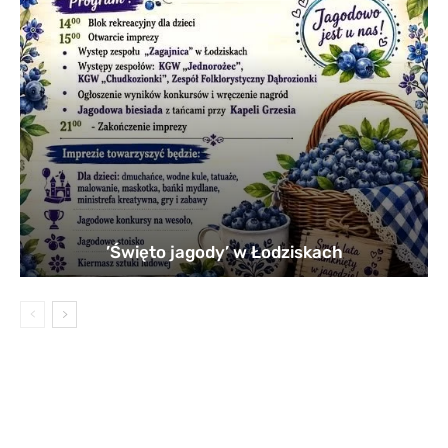
’Święto jagody’ w Łodziskach