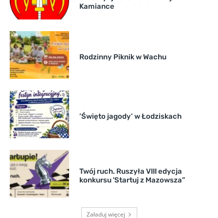
Kamiance
Rodzinny Piknik w Wachu
’Święto jagody’ w Łodziskach
Twój ruch. Ruszyła VIII edycja
konkursu 'Startuj z Mazowsza”
Załaduj więcej