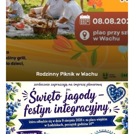
Rodzinny Piknik w Wachu