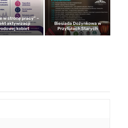
e w stronę pracy” –
ekt aktywizacji
Biesiada Dożynkowa w
odowej kobiet
Przytułach Starych