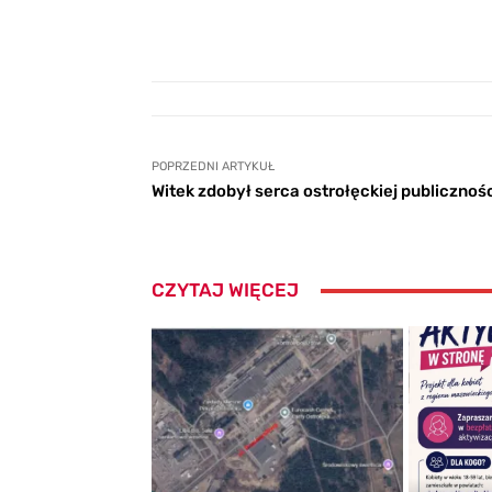
POPRZEDNI ARTYKUŁ
Witek zdobył serca ostrołęckiej publicznoś
CZYTAJ WIĘCEJ