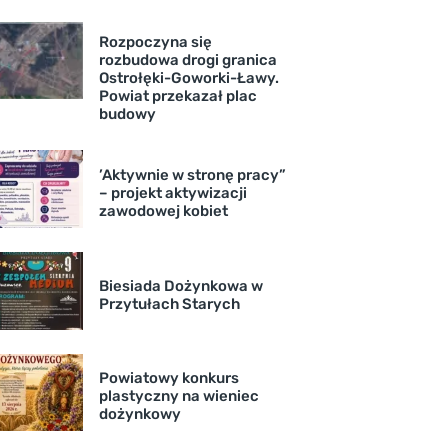
Rozpoczyna się
rozbudowa drogi granica
Ostrołęki-Goworki-Ławy.
Powiat przekazał plac
budowy
’Aktywnie w stronę pracy”
– projekt aktywizacji
zawodowej kobiet
Biesiada Dożynkowa w
Przytułach Starych
Powiatowy konkurs
plastyczny na wieniec
dożynkowy