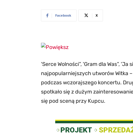
Facebook
X
'Serce Wolności”, 'Gram dla Was”, 'Ja 
najpopularniejszych utworów Witka – M
podczas wczorajszego koncertu. Dru
spotkało się z dużym zainteresowani
się pod sceną przy Kupcu.