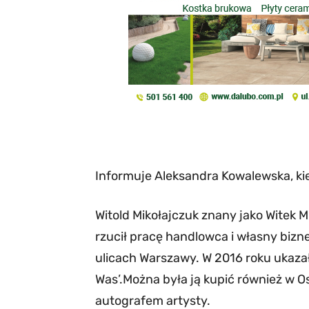
Informuje Aleksandra Kowalewska, kie
Witold Mikołajczuk znany jako Witek Mu
rzucił pracę handlowca i własny bizn
ulicach Warszawy. W 2016 roku ukazała
Was’.Można była ją kupić również w O
autografem artysty.