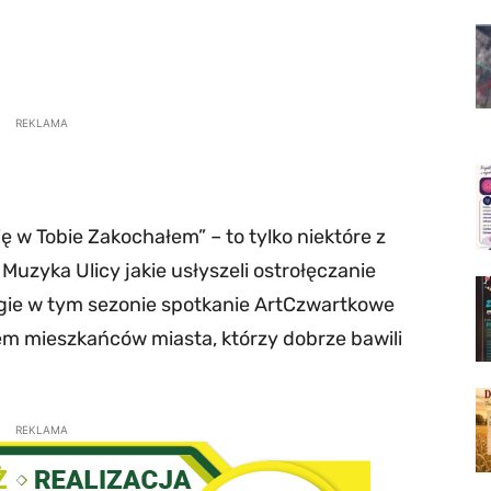
REKLAMA
się w Tobie Zakochałem” – to tylko niektóre z
uzyka Ulicy jakie usłyszeli ostrołęczanie
gie w tym sezonie spotkanie ArtCzwartkowe
em mieszkańców miasta, którzy dobrze bawili
REKLAMA