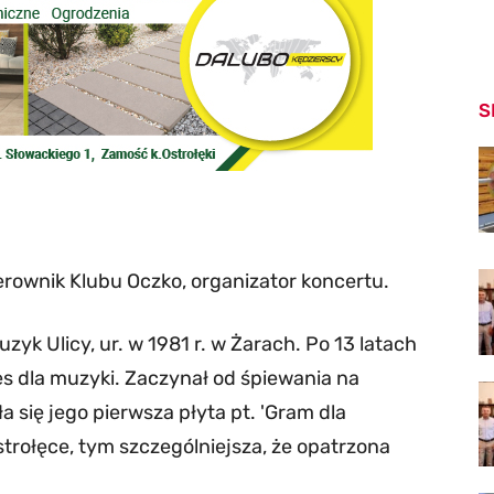
S
rownik Klubu Oczko, organizator koncertu.
zyk Ulicy, ur. w 1981 r. w Żarach. Po 13 latach
es dla muzyki. Zaczynał od śpiewania na
 się jego pierwsza płyta pt. 'Gram dla
strołęce, tym szczególniejsza, że opatrzona