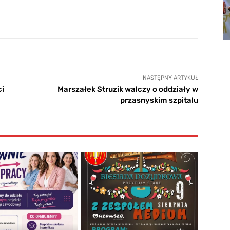
NASTĘPNY ARTYKUŁ
ci
Marszałek Struzik walczy o oddziały w
przasnyskim szpitalu