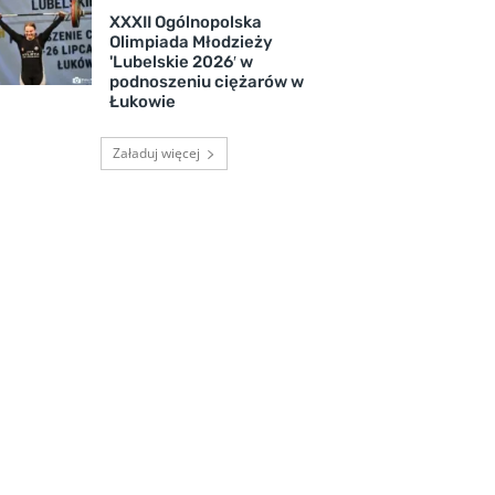
XXXII Ogólnopolska
Olimpiada Młodzieży
'Lubelskie 2026′ w
podnoszeniu ciężarów w
Łukowie
Załaduj więcej