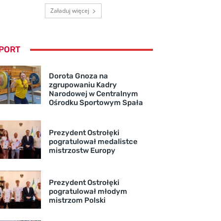
Załaduj więcej
PORT
Dorota Gnoza na
zgrupowaniu Kadry
Narodowej w Centralnym
Ośrodku Sportowym Spała
Prezydent Ostrołęki
pogratulował medalistce
mistrzostw Europy
Prezydent Ostrołęki
pogratulował młodym
mistrzom Polski