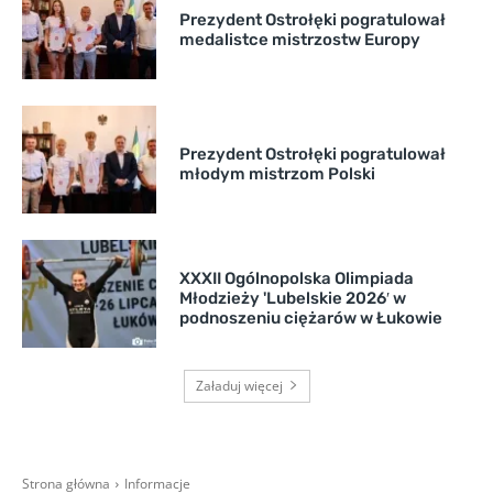
Prezydent Ostrołęki pogratulował
medalistce mistrzostw Europy
Prezydent Ostrołęki pogratulował
młodym mistrzom Polski
XXXII Ogólnopolska Olimpiada
Młodzieży 'Lubelskie 2026′ w
podnoszeniu ciężarów w Łukowie
Załaduj więcej