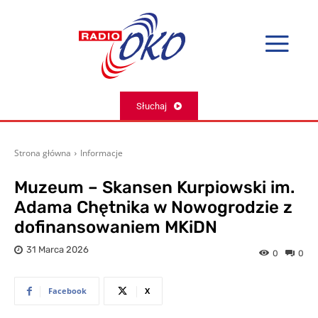
Słuchaj
Strona główna
Informacje
Muzeum – Skansen Kurpiowski im.
Adama Chętnika w Nowogrodzie z
dofinansowaniem MKiDN
31 Marca 2026
0
0
Facebook
X