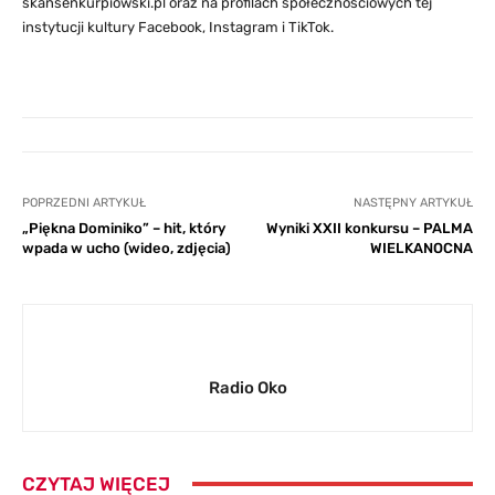
skansenkurpiowski.pl oraz na profilach społecznościowych tej
instytucji kultury Facebook, Instagram i TikTok.
POPRZEDNI ARTYKUŁ
NASTĘPNY ARTYKUŁ
„Piękna Dominiko” – hit, który
Wyniki XXII konkursu – PALMA
wpada w ucho (wideo, zdjęcia)
WIELKANOCNA
Radio Oko
CZYTAJ WIĘCEJ