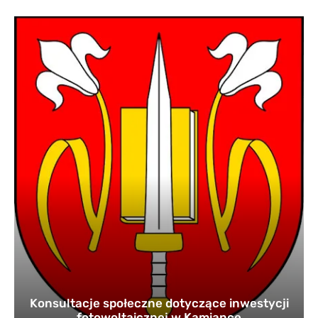
Konsultacje społeczne dotyczące inwestycji
fotowoltaicznej w Kamiance