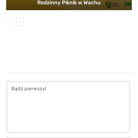
Rodzinny Piknik w Wachu