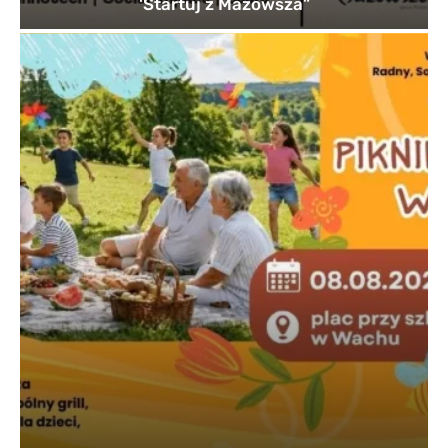
'Startuj z Mazowsza”