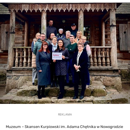
REKLAMA
Muzeum – Skansen Kurpiowski im. Adama Chętnika w Nowogrodzie