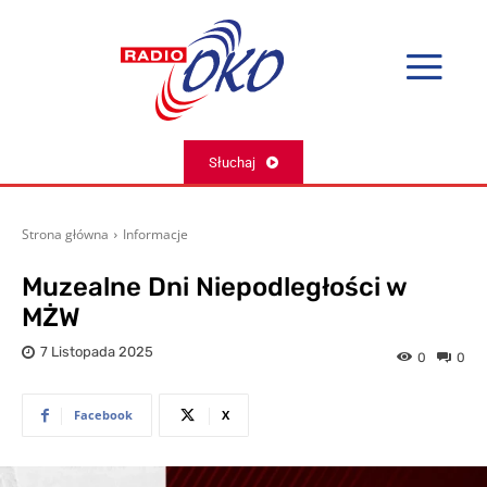
Słuchaj
Strona główna
Informacje
Muzealne Dni Niepodległości w
MŻW
7 Listopada 2025
0
0
Facebook
X