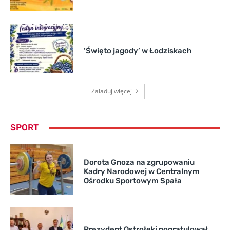
’Święto jagody’ w Łodziskach
Załaduj więcej
SPORT
Dorota Gnoza na zgrupowaniu
Kadry Narodowej w Centralnym
Ośrodku Sportowym Spała
Prezydent Ostrołęki pogratulował