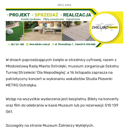
REKLAMA
W dniach poprzedzających święto w strzelnicy cyfrowej, razem z
Młodzieżową Radą Miasta Ostrołęki, muzeum zorganizuje Szkolny
Turniej Strzelecki 'Dla Niepodległej’, a 16 listopada zaprasza na
patriotyczny koncert w wykonaniu wokalistów Studia Piosenki
METRO Ostrołęka.
Wstęp na wszystkie wydarzenia jest bezpłatny. Bilety na koncerty
oraz film do odebrania w kasie Muzeum lub po rezerwacji: 510 139
061.
Szczegóły na stronie Muzeum Żołnierzy Wyklętych.