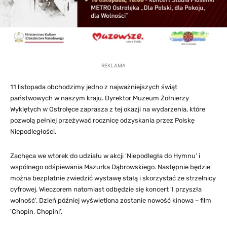
REKLAMA
11 listopada obchodzimy jedno z najważniejszych świąt
państwowych w naszym kraju. Dyrektor Muzeum Żołnierzy
Wyklętych w Ostrołęce zaprasza z tej okazji na wydarzenia, które
pozwolą pełniej przeżywać rocznicę odzyskania przez Polskę
Niepodległości.
Zachęca we wtorek do udziału w akcji 'Niepodległa do Hymnu’ i
wspólnego odśpiewania Mazurka Dąbrowskiego. Następnie będzie
można bezpłatnie zwiedzić wystawę stałą i skorzystać ze strzelnicy
cyfrowej. Wieczorem natomiast odbędzie się koncert 'I przyszła
wolność’. Dzień później wyświetlona zostanie nowość kinowa – film
'Chopin, Chopin!’.