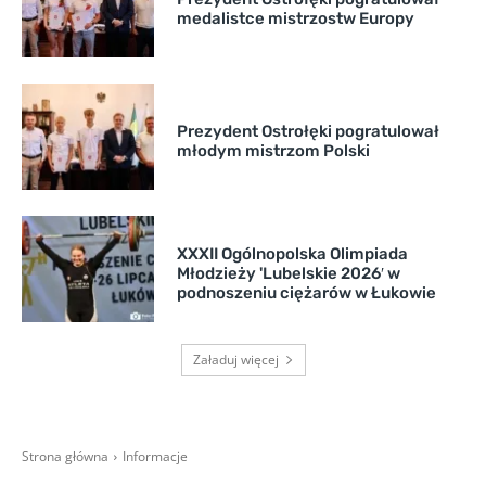
medalistce mistrzostw Europy
Prezydent Ostrołęki pogratulował
młodym mistrzom Polski
XXXII Ogólnopolska Olimpiada
Młodzieży 'Lubelskie 2026′ w
podnoszeniu ciężarów w Łukowie
Załaduj więcej