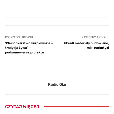
POPRZEDNI ARTYKUŁ
NASTĘPNY ARTYKUŁ
’Plecionkarstwo kurpiowskie –
Ukradł materiały budowlane,
tradycja żywa” –
miał narkotyki
podsumowanie projektu
Radio Oko
CZYTAJ WIĘCEJ