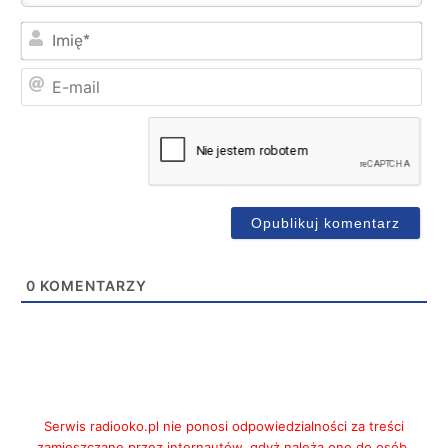
Imi
E-
mai
0
KOMENTARZY
Serwis radiooko.pl nie ponosi odpowiedzialności za treści
zamieszczane przez internautów, gdyż należą one do osób,