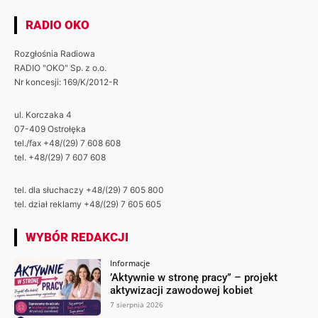
RADIO OKO
Rozgłośnia Radiowa
RADIO "OKO" Sp. z o.o.
Nr koncesji: 169/K/2012-R
ul. Korczaka 4
07-409 Ostrołęka
tel./fax +48/(29) 7 608 608
tel. +48/(29) 7 607 608
tel. dla słuchaczy +48/(29) 7 605 800
tel. dział reklamy +48/(29) 7 605 605
WYBÓR REDAKCJI
Informacje
’Aktywnie w stronę pracy” – projekt
aktywizacji zawodowej kobiet
7 sierpnia 2026