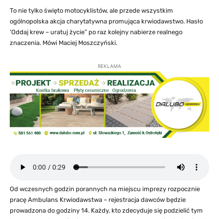
To nie tylko święto motocyklistów, ale przede wszystkim
ogólnopolska akcja charytatywna promująca krwiodawstwo. Hasło
'Oddaj krew – uratuj życie” po raz kolejny nabierze realnego
znaczenia. Mówi Maciej Moszczyński.
REKLAMA
Od wczesnych godzin porannych na miejscu imprezy rozpocznie
pracę Ambulans Krwiodawstwa – rejestracja dawców będzie
prowadzona do godziny 14. Każdy, kto zdecyduje się podzielić tym