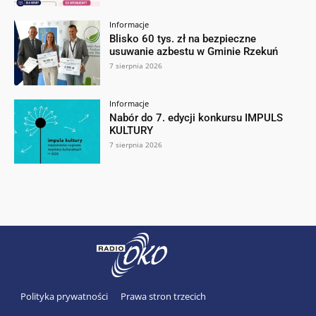
Informacje
Blisko 60 tys. zł na bezpieczne
usuwanie azbestu w Gminie Rzekuń
7 sierpnia 2026
Informacje
Nabór do 7. edycji konkursu IMPULS
KULTURY
7 sierpnia 2026
Polityka prywatności
Prawa stron trzecich