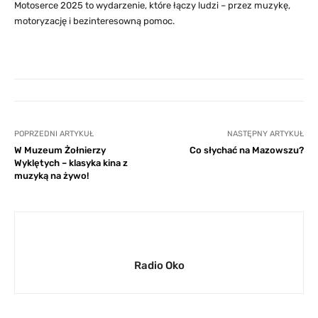
Motoserce 2025 to wydarzenie, które łączy ludzi – przez muzykę,
motoryzację i bezinteresowną pomoc.
POPRZEDNI ARTYKUŁ
NASTĘPNY ARTYKUŁ
W Muzeum Żołnierzy
Co słychać na Mazowszu?
Wyklętych – klasyka kina z
muzyką na żywo!
Radio Oko