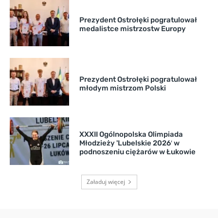
Prezydent Ostrołęki pogratulował
medalistce mistrzostw Europy
Prezydent Ostrołęki pogratulował
młodym mistrzom Polski
XXXII Ogólnopolska Olimpiada
Młodzieży 'Lubelskie 2026′ w
podnoszeniu ciężarów w Łukowie
Załaduj więcej