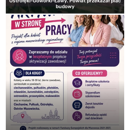
Ostrołęki-Goworki-Ławy. Powiat przekazał plac
budowy