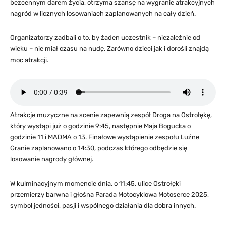
bezcennym darem życia, otrzyma szansę na wygranie atrakcyjnych
nagród w licznych losowaniach zaplanowanych na cały dzień.
Organizatorzy zadbali o to, by żaden uczestnik – niezależnie od
wieku – nie miał czasu na nudę. Zarówno dzieci jak i dorośli znajdą
moc atrakcji.
Atrakcje muzyczne na scenie zapewnią zespół Droga na Ostrołękę,
który wystąpi już o godzinie 9:45, następnie Maja Bogucka o
godzinie 11 i MADMA o 13. Finałowe wystąpienie zespołu Luźne
Granie zaplanowano o 14:30, podczas którego odbędzie się
losowanie nagrody głównej.
W kulminacyjnym momencie dnia, o 11:45, ulice Ostrołęki
przemierzy barwna i głośna Parada Motocyklowa Motoserce 2025,
symbol jedności, pasji i wspólnego działania dla dobra innych.