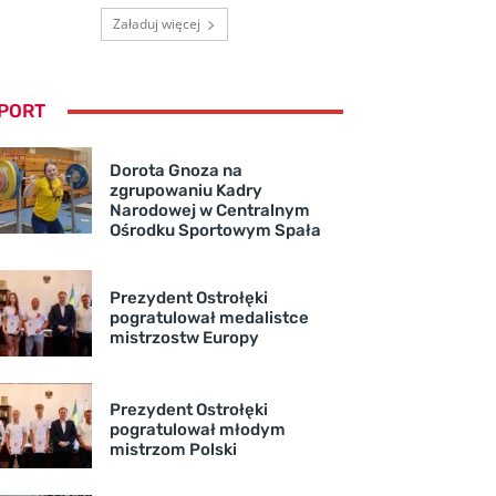
Załaduj więcej
PORT
Dorota Gnoza na
zgrupowaniu Kadry
Narodowej w Centralnym
Ośrodku Sportowym Spała
Prezydent Ostrołęki
pogratulował medalistce
mistrzostw Europy
Prezydent Ostrołęki
pogratulował młodym
mistrzom Polski