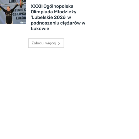
XXXII Ogólnopolska
Olimpiada Młodzieży
'Lubelskie 2026′ w
podnoszeniu ciężarów w
Łukowie
Załaduj więcej