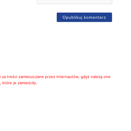
ail
i za treści zamieszczane przez internautów, gdyż należą one
 które je zamieściły.