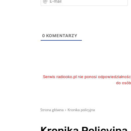
m
0
KOMENTARZY
Serwis radiooko.pl nie ponosi odpowiedzialnośc
do osób,