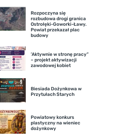
Rozpoczyna się
rozbudowa drogi granica
Ostrołęki-Goworki-Ławy.
Powiat przekazał plac
budowy
’Aktywnie w stronę pracy”
– projekt aktywizacji
zawodowej kobiet
Biesiada Dożynkowa w
Przytułach Starych
Powiatowy konkurs
plastyczny na wieniec
dożynkowy