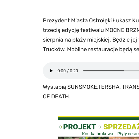
Prezydent Miasta Ostrołęki Łukasz Kul
trzecią edycję festiwalu MOCNE BRZM
sierpnia na plaży miejskiej. Będzie je
Trucków. Mobilne restauracje będą s
Wystapią SUNSMOKE,TERSHA, TRANS
OF DEATH.