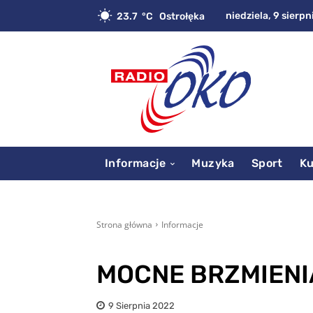
niedziela, 9 sierpn
23.7
C
Ostrołęka
Informacje
Muzyka
Sport
Ku
Strona główna
Informacje
MOCNE BRZMIENIA
9 Sierpnia 2022