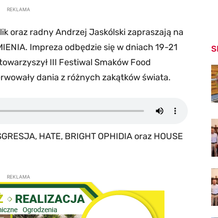
REKLAMA
ik oraz radny Andrzej Jaskólski zapraszają na
IENIA. Impreza odbędzie się w dniach 19-21
S
j towarzyszył III Festiwal Smaków Food
erwowały dania z różnych zakątków świata.
GRESJA, HATE, BRIGHT OPHIDIA oraz HOUSE
REKLAMA