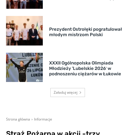
Prezydent Ostrołęki pogratulował
młodym mistrzom Polski
XXXII Ogólnopolska Olimpiada
Młodzieży 'Lubelskie 2026′ w
podnoszeniu ciężarów w Łukowie
Załaduj więcej