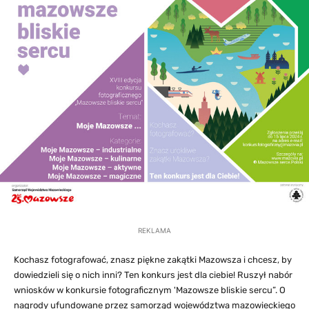
REKLAMA
Kochasz fotografować, znasz piękne zakątki Mazowsza i chcesz, by
dowiedzieli się o nich inni? Ten konkurs jest dla ciebie! Ruszył nabór
wniosków w konkursie fotograficznym 'Mazowsze bliskie sercu”. O
nagrody ufundowane przez samorząd województwa mazowieckiego