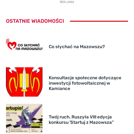
REKLAMA
OSTATNIE WIADOMOŚCI
Co słychać na Mazowszu?
Konsultacje społeczne dotyczące
inwestycji fotowoltaicznej w
Kamiance
Twój ruch. Ruszyła VIII edycja
konkursu 'Startuj z Mazowsza”