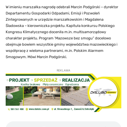
W imieniu marszałka nagrodę odebrali Marcin Podgórski – dyrektor
Departamentu Gospodarki Odpadami, Emisji i Pozwoleń
Zintegrowanych w urzędzie marszałkowskim i Magdalena
Śladowska – kierowniczka projektu. Kapituła konkursu Polskiego
Kongresu Klimatycznego doceniła m.in. multisamorządowy
charakter projektu. Program 'Mazowsze bez smogu” docelowo
obejmuje bowiem wszystkie gminy województwa mazowieckiego i
współpracę z wieloma partnerami, m.in. Polskim Alarmem
Smogowym. Mówi Marcin Podgórski.
REKLAMA