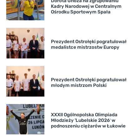
Dorota Gnoza na zgrupowaniu
Kadry Narodowej w Centralnym
Ośrodku Sportowym Spała
Prezydent Ostrołęki pogratulował
medalistce mistrzostw Europy
Prezydent Ostrołęki pogratulował
młodym mistrzom Polski
XXXII Ogólnopolska Olimpiada
Młodzieży 'Lubelskie 2026′ w
podnoszeniu ciężarów w Łukowie