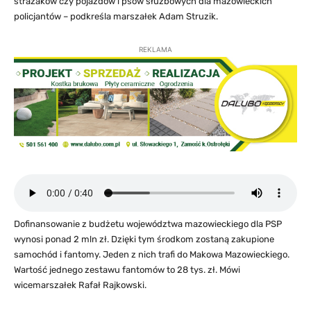
strażaków czy pojazdów i psów służbowych dla mazowieckich
policjantów – podkreśla marszałek Adam Struzik.
REKLAMA
Dofinansowanie z budżetu województwa mazowieckiego dla PSP
wynosi ponad 2 mln zł. Dzięki tym środkom zostaną zakupione
samochód i fantomy. Jeden z nich trafi do Makowa Mazowieckiego.
Wartość jednego zestawu fantomów to 28 tys. zł. Mówi
wicemarszałek Rafał Rajkowski.