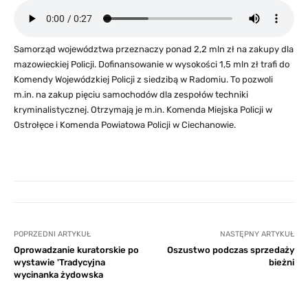
Samorząd województwa przeznaczy ponad 2,2 mln zł na zakupy dla
mazowieckiej Policji. Dofinansowanie w wysokości 1,5 mln zł trafi do
Komendy Wojewódzkiej Policji z siedzibą w Radomiu. To pozwoli
m.in. na zakup pięciu samochodów dla zespołów techniki
kryminalistycznej. Otrzymają je m.in. Komenda Miejska Policji w
Ostrołęce i Komenda Powiatowa Policji w Ciechanowie.
POPRZEDNI ARTYKUŁ
NASTĘPNY ARTYKUŁ
Oprowadzanie kuratorskie po
Oszustwo podczas sprzedaży
wystawie 'Tradycyjna
bieżni
wycinanka żydowska