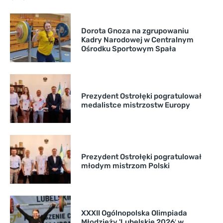
Dorota Gnoza na zgrupowaniu
Kadry Narodowej w Centralnym
Ośrodku Sportowym Spała
Prezydent Ostrołęki pogratulował
medalistce mistrzostw Europy
Prezydent Ostrołęki pogratulował
młodym mistrzom Polski
XXXII Ogólnopolska Olimpiada
Młodzieży 'Lubelskie 2026′ w