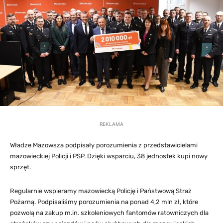
REKLAMA
Władze Mazowsza podpisały porozumienia z przedstawicielami
mazowieckiej Policji i PSP. Dzięki wsparciu, 38 jednostek kupi nowy
sprzęt.
Regularnie wspieramy mazowiecką Policję i Państwową Straż
Pożarną. Podpisaliśmy porozumienia na ponad 4,2 mln zł, które
pozwolą na zakup m.in. szkoleniowych fantomów ratowniczych dla