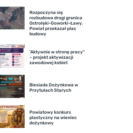
Rozpoczyna się
rozbudowa drogi granica
Ostrołęki-Goworki-Ławy.
Powiat przekazał plac
budowy
’Aktywnie w stronę pracy”
– projekt aktywizacji
zawodowej kobiet
Biesiada Dożynkowa w
Przytułach Starych
Powiatowy konkurs
plastyczny na wieniec
dożynkowy