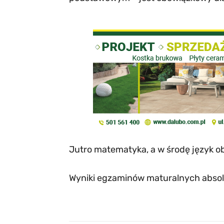
Jutro matematyka, a w środę język o
Wyniki egzaminów maturalnych absolw