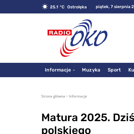
piątek, 7 sierpnia 
25.1
C
Ostrołęka
Informacje
Muzyka
Sport
Ku
Strona główna
Informacje
Matura 2025. Dziś
polskiego