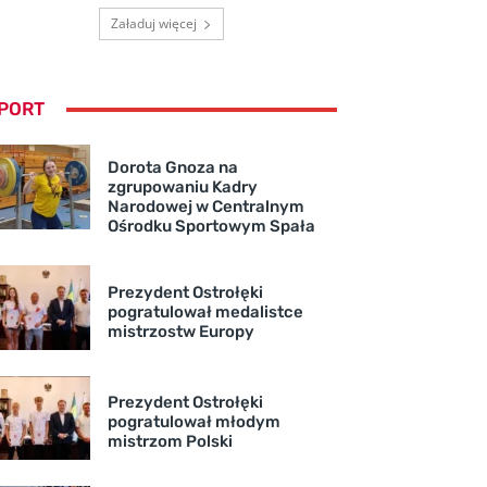
Załaduj więcej
PORT
Dorota Gnoza na
zgrupowaniu Kadry
Narodowej w Centralnym
Ośrodku Sportowym Spała
Prezydent Ostrołęki
pogratulował medalistce
mistrzostw Europy
Prezydent Ostrołęki
pogratulował młodym
mistrzom Polski