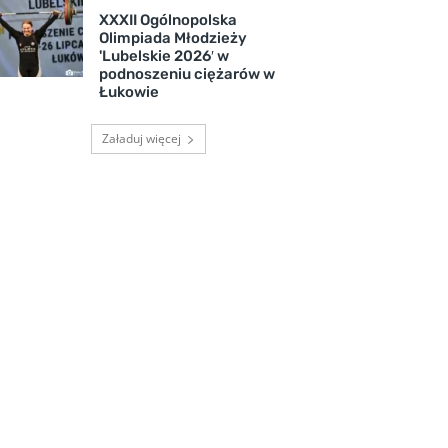
XXXII Ogólnopolska
Olimpiada Młodzieży
'Lubelskie 2026′ w
podnoszeniu ciężarów w
Łukowie
Załaduj więcej