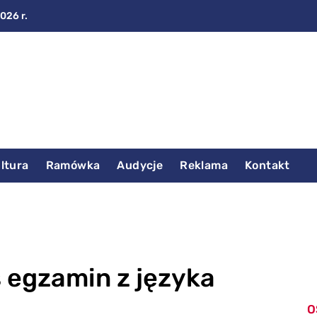
2026 r.
ltura
Ramówka
Audycje
Reklama
Kontakt
 egzamin z języka
O