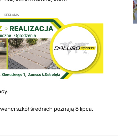
REKLAMA
bcy.
enci szkół średnich poznają 8 lipca.