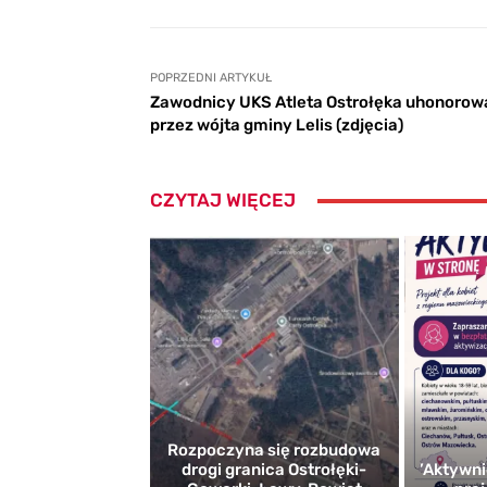
POPRZEDNI ARTYKUŁ
Zawodnicy UKS Atleta Ostrołęka uhonorow
przez wójta gminy Lelis (zdjęcia)
CZYTAJ WIĘCEJ
Rozpoczyna się rozbudowa
drogi granica Ostrołęki-
’Aktywni