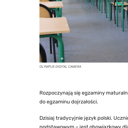
OLYMPUS DIGITAL CAMERA
Rozpoczynają się egzaminy maturalne
do egzaminu dojrzałości.
Dzisiaj tradycyjnie język polski. Ucz
podstawowym – jest obowiązkowy dl