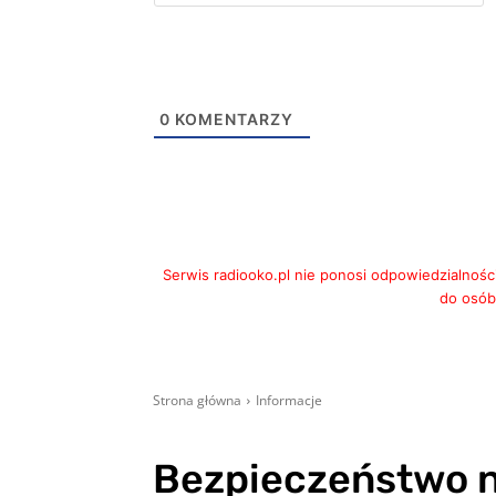
m
0
KOMENTARZY
Serwis radiooko.pl nie ponosi odpowiedzialnośc
do osób,