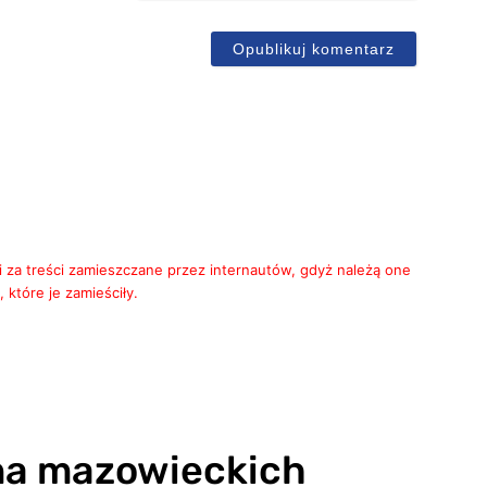
ail
i za treści zamieszczane przez internautów, gdyż należą one
 które je zamieściły.