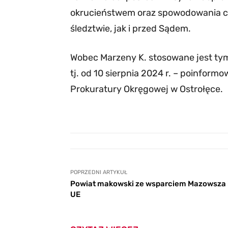
okrucieństwem oraz spowodowania ch
śledztwie, jak i przed Sądem.
Wobec Marzeny K. stosowane jest ty
tj. od 10 sierpnia 2024 r. – poinform
Prokuratury Okręgowej w Ostrołęce.
POPRZEDNI ARTYKUŁ
Powiat makowski ze wsparciem Mazowsza 
UE