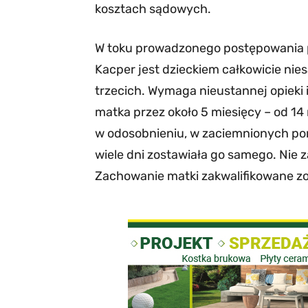
kosztach sądowych.
W toku prowadzonego postępowania 
Kacper jest dzieckiem całkowicie ni
trzecich. Wymaga nieustannej opieki
matka przez około 5 miesięcy – od 14
w odosobnieniu, w zaciemnionych pom
wiele dni zostawiała go samego. Nie za
Zachowanie matki zakwalifikowane zo