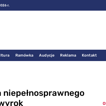
2026 r.
ltura
Ramówka
Audycje
Reklama
Kontakt
a niepełnosprawnego
 wyrok
O