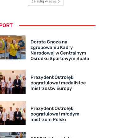
Załaduj więcej
PORT
Dorota Gnoza na
zgrupowaniu Kadry
Narodowej w Centralnym
Ośrodku Sportowym Spała
Prezydent Ostrołęki
pogratulował medalistce
mistrzostw Europy
Prezydent Ostrołęki
pogratulował młodym
mistrzom Polski