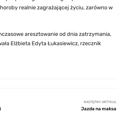
oroby realnie zagrażającej życiu, zarówno w
mczasowe aresztowanie od dnia zatrzymania,
owała Elżbieta Edyta Łukasiewicz, rzecznik
NASTĘPNY ARTYKUŁ
i
Jazda na maksa