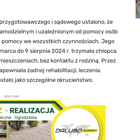
przygotowawczego i sądowego ustalono, że
esamodzielnym i uzależnionym od pomocy osób
 i pomocy we wszystkich czynnościach. Jego
 marca do 9 sierpnia 2024 r. trzymała chłopca
ieszczeniach, bez kontaktu z rodziną. Przez
pewniała żadnej rehabilitacji, leczenia.
stało jako szczególne okrucieństwo.
REKLAMA