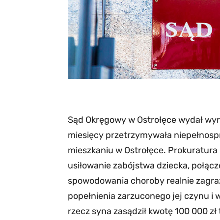
Sąd Okręgowy w Ostrołęce wydał wyro
miesięcy przetrzymywała niepełnos
mieszkaniu w Ostrołęce. Prokuratura
usiłowanie zabójstwa dziecka, połą
spowodowania choroby realnie zagraż
popełnienia zarzuconego jej czynu i 
rzecz syna zasądził kwotę 100 000 zł