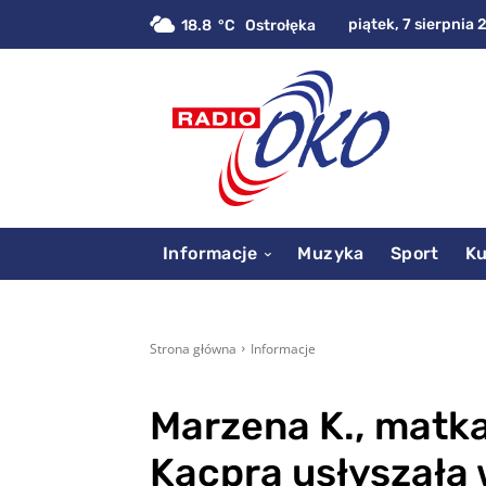
piątek, 7 sierpnia 
18.8
C
Ostrołęka
Informacje
Muzyka
Sport
Ku
Strona główna
Informacje
Marzena K., matk
Kacpra usłyszała