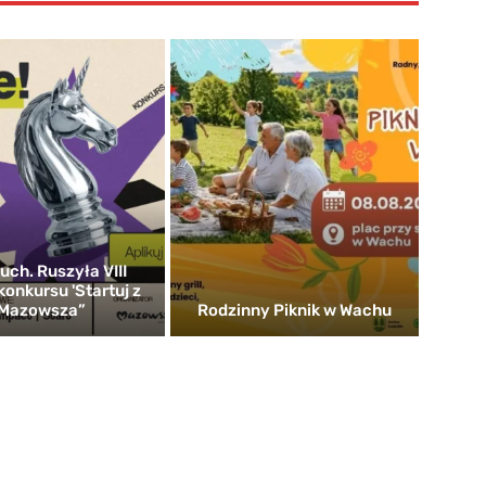
uch. Ruszyła VIII
konkursu 'Startuj z
Mazowsza”
Rodzinny Piknik w Wachu