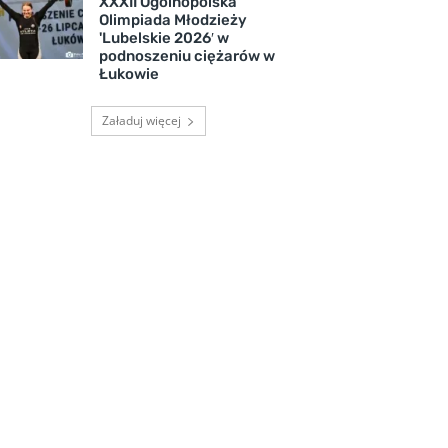
XXXII Ogólnopolska
Olimpiada Młodzieży
'Lubelskie 2026′ w
podnoszeniu ciężarów w
Łukowie
Załaduj więcej