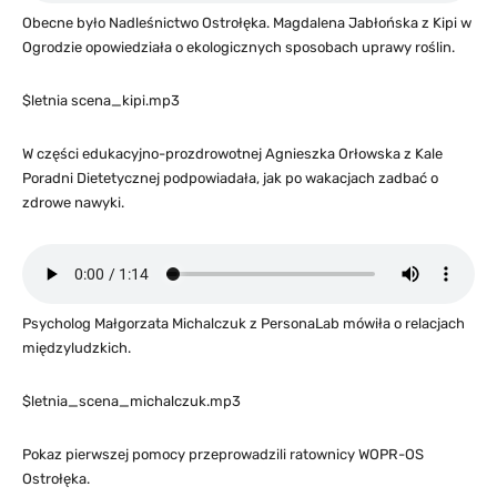
Obecne było Nadleśnictwo Ostrołęka. Magdalena Jabłońska z Kipi w
Ogrodzie opowiedziała o ekologicznych sposobach uprawy roślin.
$letnia scena_kipi.mp3
W części edukacyjno-prozdrowotnej Agnieszka Orłowska z Kale
Poradni Dietetycznej podpowiadała, jak po wakacjach zadbać o
zdrowe nawyki.
Psycholog Małgorzata Michalczuk z PersonaLab mówiła o relacjach
międzyludzkich.
$letnia_scena_michalczuk.mp3
Pokaz pierwszej pomocy przeprowadzili ratownicy WOPR-OS
Ostrołęka.