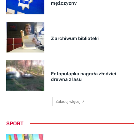
mężczyzny
Z archiwum biblioteki
Fotopułapka nagrała złodziei
drewna z lasu
Załaduj więcej
SPORT