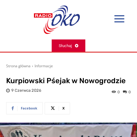
Słuchaj
Strona główna
Informacje
Kurpiowski Pśejak w Nowogrodzie
9 Czerwca 2026
0
0
Facebook
X