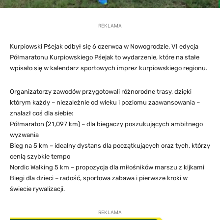
REKLAMA
Kurpiowski Pśejak odbył się 6 czerwca w Nowogrodzie. VI edycja
Półmaratonu Kurpiowskiego Pśejak to wydarzenie, które na stałe
wpisało się w kalendarz sportowych imprez kurpiowskiego regionu.
Organizatorzy zawodów przygotowali różnorodne trasy, dzięki
którym każdy – niezależnie od wieku i poziomu zaawansowania –
znalazł coś dla siebie:
Półmaraton (21,097 km) – dla biegaczy poszukujących ambitnego
wyzwania
Bieg na 5 km – idealny dystans dla początkujących oraz tych, którzy
cenią szybkie tempo
Nordic Walking 5 km – propozycja dla miłośników marszu z kijkami
Biegi dla dzieci – radość, sportowa zabawa i pierwsze kroki w
świecie rywalizacji.
REKLAMA