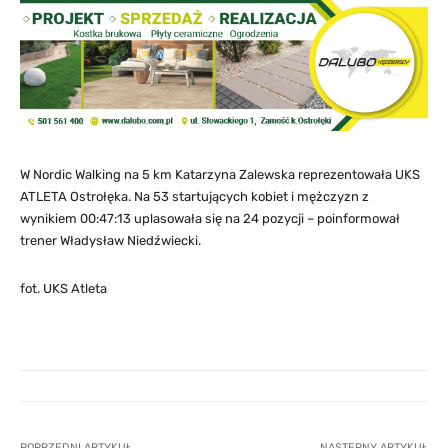
W Nordic Walking na 5 km Katarzyna Zalewska reprezentowała UKS
ATLETA Ostrołęka. Na 53 startujących kobiet i mężczyzn z
wynikiem 00:47:13 uplasowała się na 24 pozycji – poinformował
trener Władysław Niedźwiecki.
fot. UKS Atleta
POPRZEDNI ARTYKUŁ
NASTĘPNY ARTYKUŁ