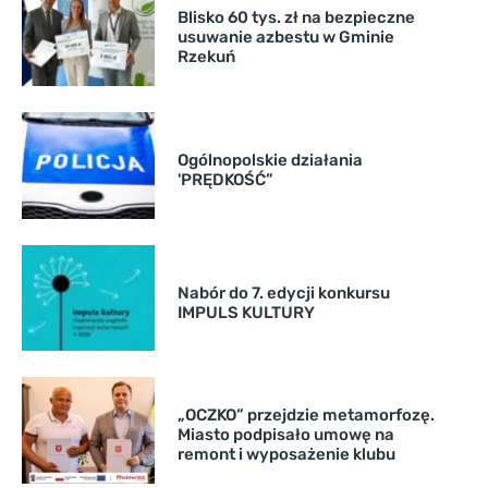
Blisko 60 tys. zł na bezpieczne
usuwanie azbestu w Gminie
Rzekuń
Ogólnopolskie działania
'PRĘDKOŚĆ”
Nabór do 7. edycji konkursu
IMPULS KULTURY
„OCZKO” przejdzie metamorfozę.
Miasto podpisało umowę na
remont i wyposażenie klubu