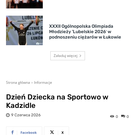
XXXII Ogólnopolska Olimpiada
Młodzieży 'Lubelskie 2026′ w
podnoszeniu ciężarów w Łukowie
Załaduj więcej