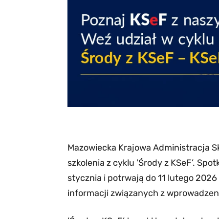
Mazowiecka Krajowa Administracja S
szkolenia z cyklu 'Środy z KSeF’. Spot
stycznia i potrwają do 11 lutego 202
informacji związanych z wprowadzen