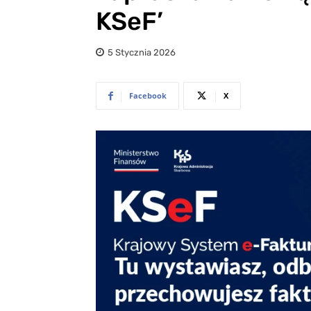
KSeF’
5 Stycznia 2026
Facebook
X