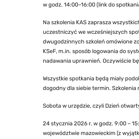
w godz. 14:00–16:00 (link do spotkani
Na szkolenia KAS zaprasza wszystkich,
uczestniczyć we wcześniejszych spot
dwugodzinnych szkoleń omówione zos
KSeF, m.in. sposób logowania do sys
nadawania uprawnień. Oczywiście będ
Wszystkie spotkania będą miały pod
dogodny dla siebie termin. Szkolenia 
Sobota w urzędzie, czyli Dzień otwart
24 stycznia 2026 r. w godz. 9:00 – 
województwie mazowieckim (z wyjąt