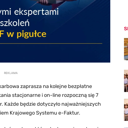
S
REKLAMA
karbowa zaprasza na kolejne bezpłatne
kania stacjonarne i on-line rozpoczną się 7
6 r. Każde będzie dotyczyło najważniejszych
iem Krajowego Systemu e-Faktur.