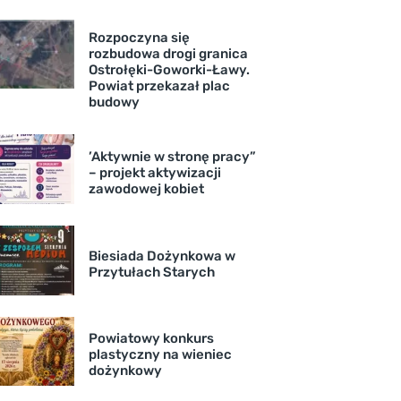
Rozpoczyna się
rozbudowa drogi granica
Ostrołęki-Goworki-Ławy.
Powiat przekazał plac
budowy
’Aktywnie w stronę pracy”
– projekt aktywizacji
zawodowej kobiet
Biesiada Dożynkowa w
Przytułach Starych
Powiatowy konkurs
plastyczny na wieniec
dożynkowy