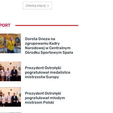
Załaduj więcej
PORT
Dorota Gnoza na
zgrupowaniu Kadry
Narodowej w Centralnym
Ośrodku Sportowym Spała
Prezydent Ostrołęki
pogratulował medalistce
mistrzostw Europy
Prezydent Ostrołęki
pogratulował młodym
mistrzom Polski