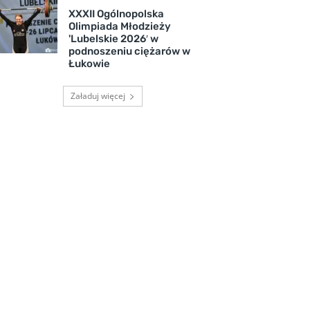
XXXII Ogólnopolska
Olimpiada Młodzieży
'Lubelskie 2026′ w
podnoszeniu ciężarów w
Łukowie
Załaduj więcej