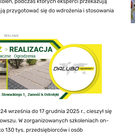
zkoleń, podczas których eksperci przekazują
ą przygotować się do wdrożenia i stosowania
REKLAMA
24 września do 17 grudnia 2025 r., cieszył się
wszu. W zorganizowanych szkoleniach on-
sko 130 tys. przedsiębiorców i osób