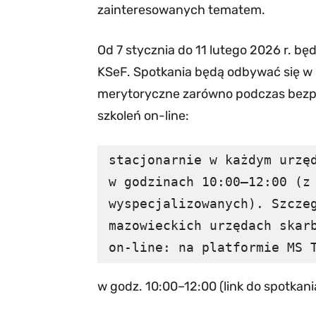
zainteresowanych tematem.
Od 7 stycznia do 11 lutego 2026 r. bę
KSeF. Spotkania będą odbywać się w 
merytoryczne zarówno podczas bezpo
szkoleń on-line:
stacjonarnie w każdym urzęd
w godzinach 10:00–12:00 (z 
wyspecjalizowanych). Szczeg
mazowieckich urzędach skarb
on-line: na platformie MS 
w godz. 10:00–12:00 (link do spotkani