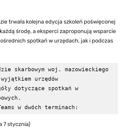
dzie trwała kolejna edycja szkoleń poświęconej
każdą środę, a eksperci zaproponują wsparcie
średnich spotkań w urzędach, jak i podczas
zie skarbowym woj. mazowieckiego 
wyjątkiem urzędów 
óły dotyczące spotkań w 
owych.

Teams w dwóch terminach: 
a 7 stycznia)