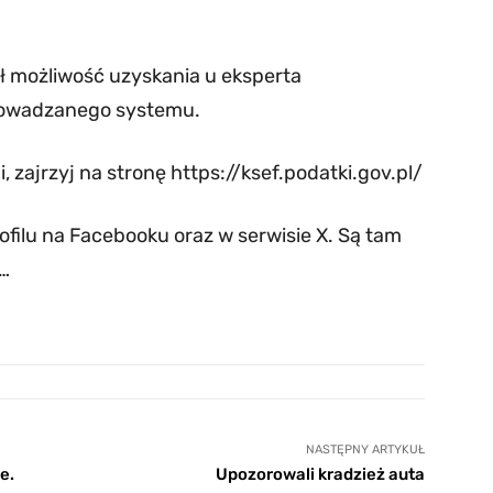
ał możliwość uzyskania u eksperta
rowadzanego systemu.
i, zajrzyj na stronę https://ksef.podatki.gov.pl/
filu na Facebooku oraz w serwisie X. Są tam
o…
NASTĘPNY ARTYKUŁ
e.
Upozorowali kradzież auta