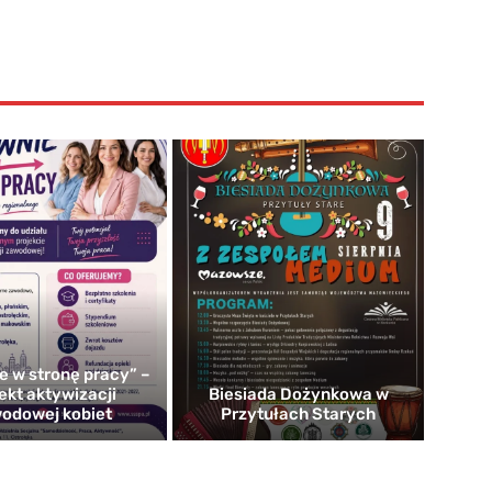
e w stronę pracy” –
ekt aktywizacji
Biesiada Dożynkowa w
odowej kobiet
Przytułach Starych