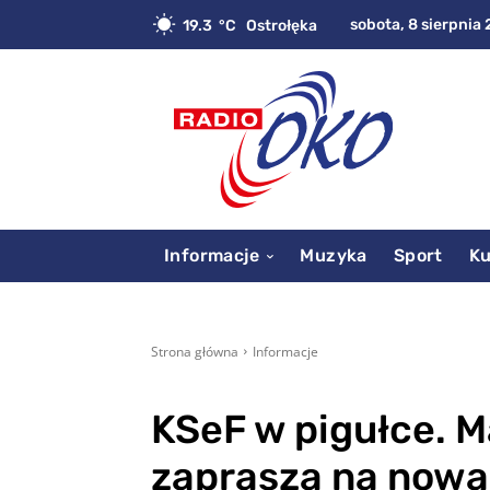
sobota, 8 sierpnia 
19.3
C
Ostrołęka
Informacje
Muzyka
Sport
Ku
Strona główna
Informacje
KSeF w pigułce. 
zaprasza na nową 