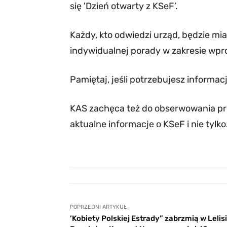
się 'Dzień otwarty z KSeF’.
Każdy, kto odwiedzi urząd, będzie mi
indywidualnej porady w zakresie wp
Pamiętaj, jeśli potrzebujesz informacj
KAS zachęca też do obserwowania pro
aktualne informacje o KSeF i nie tylk
POPRZEDNI ARTYKUŁ
’Kobiety Polskiej Estrady” zabrzmią w Lelisi