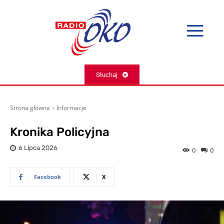
Słuchaj
Strona główna
Informacje
Kronika Policyjna
6 Lipca 2026
0
0
Facebook
X