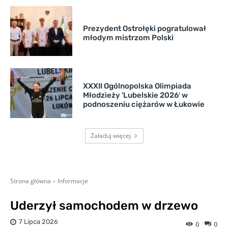
Prezydent Ostrołęki pogratulował
młodym mistrzom Polski
XXXII Ogólnopolska Olimpiada
Młodzieży 'Lubelskie 2026′ w
podnoszeniu ciężarów w Łukowie
Załaduj więcej