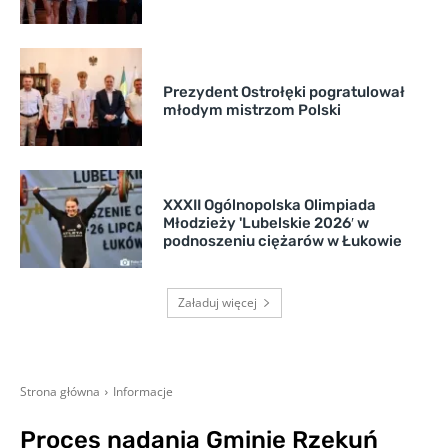
Prezydent Ostrołęki pogratulował
młodym mistrzom Polski
XXXII Ogólnopolska Olimpiada
Młodzieży 'Lubelskie 2026′ w
podnoszeniu ciężarów w Łukowie
Załaduj więcej