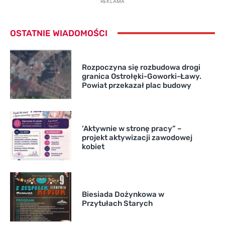
REKLAMA
OSTATNIE WIADOMOŚCI
Rozpoczyna się rozbudowa drogi
granica Ostrołęki-Goworki-Ławy.
Powiat przekazał plac budowy
’Aktywnie w stronę pracy” –
projekt aktywizacji zawodowej
kobiet
Biesiada Dożynkowa w
Przytułach Starych