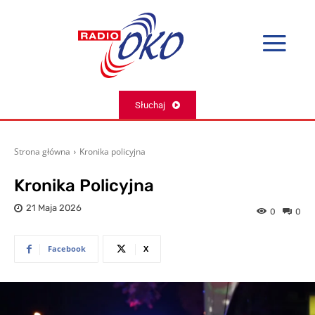
Słuchaj
Strona główna
Kronika policyjna
Kronika Policyjna
21 Maja 2026
0
0
Facebook
X