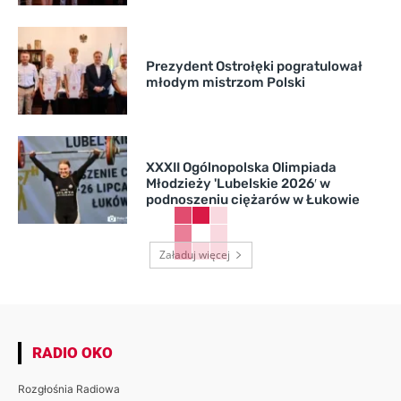
Prezydent Ostrołęki pogratulował
młodym mistrzom Polski
XXXII Ogólnopolska Olimpiada
Młodzieży 'Lubelskie 2026′ w
podnoszeniu ciężarów w Łukowie
Załaduj więcej
RADIO OKO
Rozgłośnia Radiowa