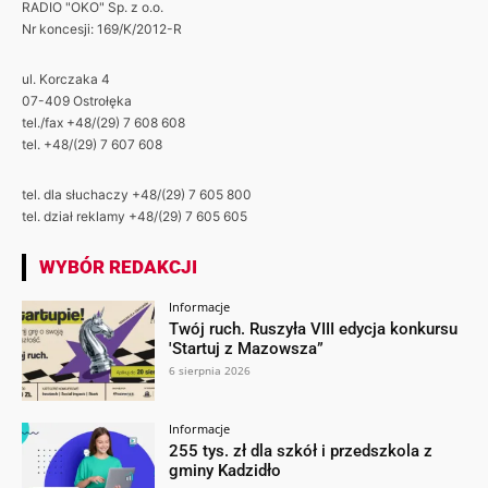
RADIO "OKO" Sp. z o.o.
Nr koncesji: 169/K/2012-R
ul. Korczaka 4
07-409 Ostrołęka
tel./fax +48/(29) 7 608 608
tel. +48/(29) 7 607 608
tel. dla słuchaczy +48/(29) 7 605 800
tel. dział reklamy +48/(29) 7 605 605
WYBÓR REDAKCJI
Informacje
Twój ruch. Ruszyła VIII edycja konkursu
'Startuj z Mazowsza”
6 sierpnia 2026
Informacje
255 tys. zł dla szkół i przedszkola z
gminy Kadzidło