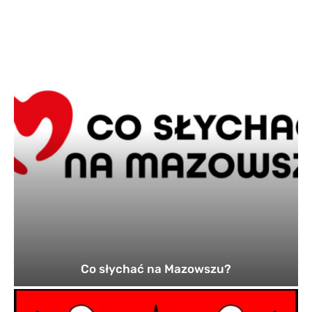
Co słychać na Mazowszu?