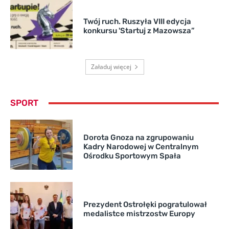
Twój ruch. Ruszyła VIII edycja
konkursu 'Startuj z Mazowsza”
Załaduj więcej
SPORT
Dorota Gnoza na zgrupowaniu
Kadry Narodowej w Centralnym
Ośrodku Sportowym Spała
Prezydent Ostrołęki pogratulował
medalistce mistrzostw Europy