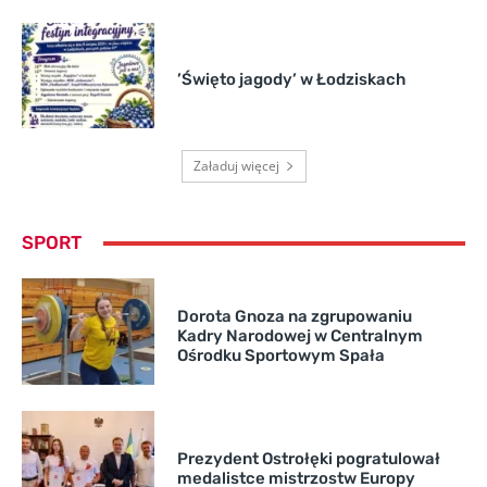
’Święto jagody’ w Łodziskach
Załaduj więcej
SPORT
Dorota Gnoza na zgrupowaniu
Kadry Narodowej w Centralnym
Ośrodku Sportowym Spała
Prezydent Ostrołęki pogratulował
medalistce mistrzostw Europy