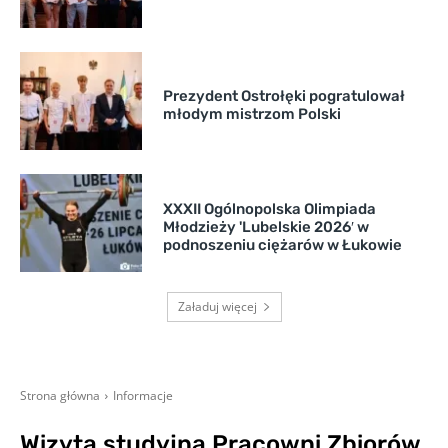
Prezydent Ostrołęki pogratulował
młodym mistrzom Polski
XXXII Ogólnopolska Olimpiada
Młodzieży 'Lubelskie 2026′ w
podnoszeniu ciężarów w Łukowie
Załaduj więcej