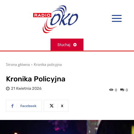
Słuchaj
Strona główna
Kronika policyjna
Kronika Policyjna
21 Kwietnia 2026
0
0
Facebook
X