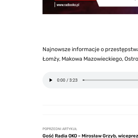
Najnowsze informacje o przestępstwac
Łomży, Makowa Mazowieckiego, Ostro
POPRZEDNI ARTYKUŁ
Gość Radia OKO – Mirosław Grzyb, wicepre