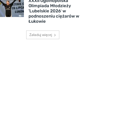
XXXII Ogólnopolska
Olimpiada Młodzieży
'Lubelskie 2026′ w
podnoszeniu ciężarów w
Łukowie
Załaduj więcej