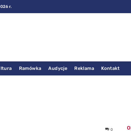
2026 r.
ltura
Ramówka
Audycje
Reklama
Kontakt
O
0