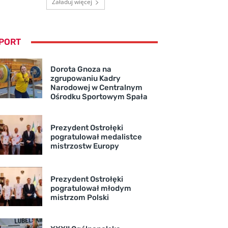
Załaduj więcej
PORT
Dorota Gnoza na
zgrupowaniu Kadry
Narodowej w Centralnym
Ośrodku Sportowym Spała
Prezydent Ostrołęki
pogratulował medalistce
mistrzostw Europy
Prezydent Ostrołęki
pogratulował młodym
mistrzom Polski