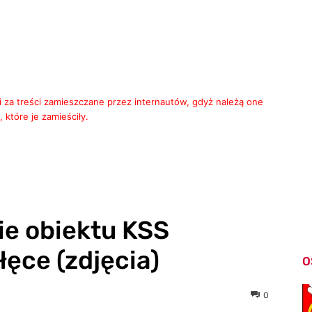
i za treści zamieszczane przez internautów, gdyż należą one
 które je zamieściły.