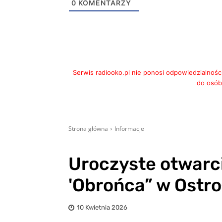
0
KOMENTARZY
Serwis radiooko.pl nie ponosi odpowiedzialnośc
do osób,