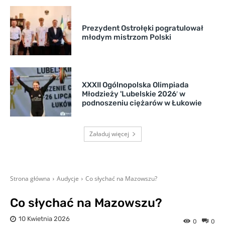
Prezydent Ostrołęki pogratulował
młodym mistrzom Polski
XXXII Ogólnopolska Olimpiada
Młodzieży 'Lubelskie 2026′ w
podnoszeniu ciężarów w Łukowie
Załaduj więcej