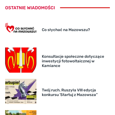
OSTATNIE WIADOMOŚCI
Co słychać na Mazowszu?
Konsultacje społeczne dotyczące
inwestycji fotowoltaicznej w
Kamiance
Twój ruch. Ruszyła VIII edycja
konkursu 'Startuj z Mazowsza”