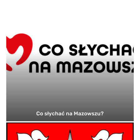
Co słychać na Mazowszu?