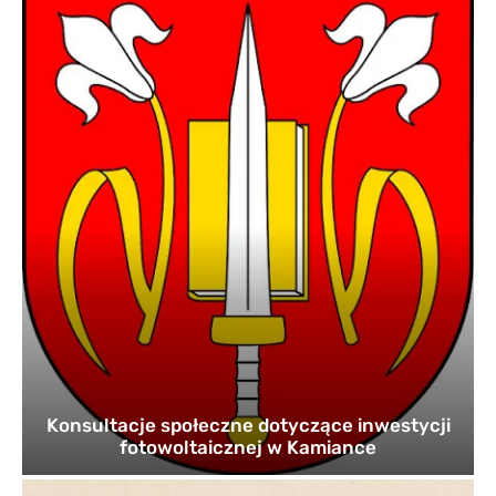
Konsultacje społeczne dotyczące inwestycji
fotowoltaicznej w Kamiance