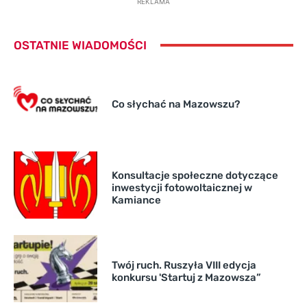
REKLAMA
OSTATNIE WIADOMOŚCI
Co słychać na Mazowszu?
Konsultacje społeczne dotyczące
inwestycji fotowoltaicznej w
Kamiance
Twój ruch. Ruszyła VIII edycja
konkursu 'Startuj z Mazowsza”