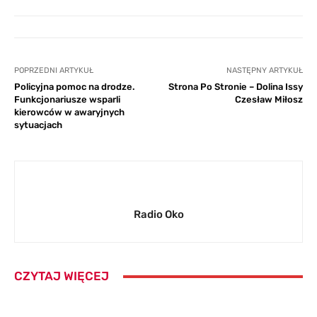
POPRZEDNI ARTYKUŁ
NASTĘPNY ARTYKUŁ
Policyjna pomoc na drodze.
Strona Po Stronie – Dolina Issy
Funkcjonariusze wsparli
Czesław Miłosz
kierowców w awaryjnych
sytuacjach
Radio Oko
CZYTAJ WIĘCEJ