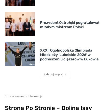
Prezydent Ostrołęki pogratulował
młodym mistrzom Polski
XXXII Ogólnopolska Olimpiada
Młodzieży 'Lubelskie 2026′ w
podnoszeniu ciężarów w Łukowie
Załaduj więcej