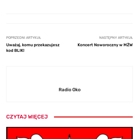
POPRZEDNI ARTYKUŁ
NASTĘPNY ARTYKUŁ
Uważaj, komu przekazujesz
Koncert Noworoczny w MŻW
kod BLIK!
Radio Oko
CZYTAJ WIĘCEJ