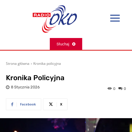
Słuchaj
Strona główna
Kronika policyjna
Kronika Policyjna
8 Stycznia 2026
0
0
Facebook
X