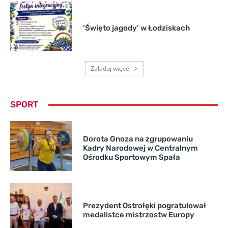
’Święto jagody’ w Łodziskach
Załaduj więcej
SPORT
Dorota Gnoza na zgrupowaniu
Kadry Narodowej w Centralnym
Ośrodku Sportowym Spała
Prezydent Ostrołęki pogratulował
medalistce mistrzostw Europy