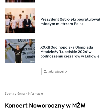
Prezydent Ostrołęki pogratulował
młodym mistrzom Polski
XXXII Ogólnopolska Olimpiada
Młodzieży 'Lubelskie 2026′ w
podnoszeniu ciężarów w Łukowie
Załaduj więcej