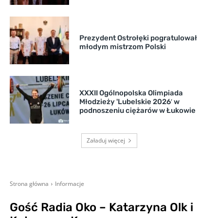
Prezydent Ostrołęki pogratulował
młodym mistrzom Polski
XXXII Ogólnopolska Olimpiada
Młodzieży 'Lubelskie 2026′ w
podnoszeniu ciężarów w Łukowie
Załaduj więcej