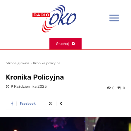
Słuchaj
Strona główna
Kronika policyjna
Kronika Policyjna
9 Października 2025
0
0
Facebook
X