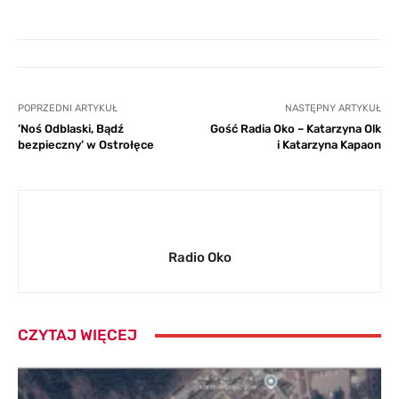
POPRZEDNI ARTYKUŁ
NASTĘPNY ARTYKUŁ
’Noś Odblaski, Bądź
Gość Radia Oko – Katarzyna Olk
bezpieczny’ w Ostrołęce
i Katarzyna Kapaon
Radio Oko
CZYTAJ WIĘCEJ