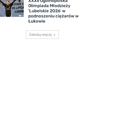
XXXII Ogólnopolska
Olimpiada Młodzieży
'Lubelskie 2026′ w
podnoszeniu ciężarów w
Łukowie
Załaduj więcej