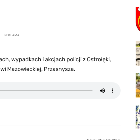
REKLAMA
h, wypadkach i akcjach policji z Ostrołęki,
wi Mazowieckiej, Przasnysza.