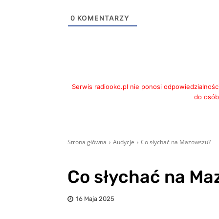
0
KOMENTARZY
Serwis radiooko.pl nie ponosi odpowiedzialnośc
do osób,