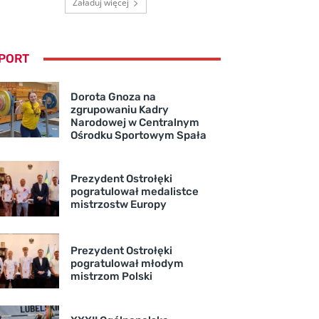
Załaduj więcej
PORT
Dorota Gnoza na
zgrupowaniu Kadry
Narodowej w Centralnym
Ośrodku Sportowym Spała
Prezydent Ostrołęki
pogratulował medalistce
mistrzostw Europy
Prezydent Ostrołęki
pogratulował młodym
mistrzom Polski