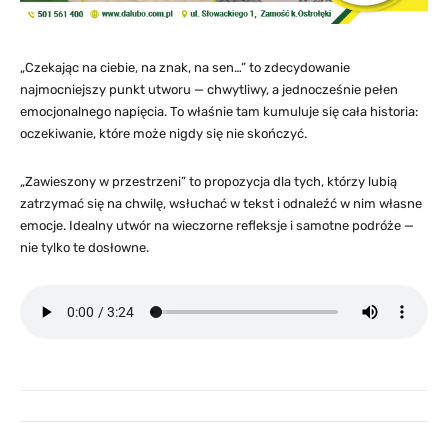
„Czekając na ciebie, na znak, na sen…” to zdecydowanie
najmocniejszy punkt utworu — chwytliwy, a jednocześnie pełen
emocjonalnego napięcia. To właśnie tam kumuluje się cała historia:
oczekiwanie, które może nigdy się nie skończyć.
„Zawieszony w przestrzeni” to propozycja dla tych, którzy lubią
zatrzymać się na chwilę, wsłuchać w tekst i odnaleźć w nim własne
emocje. Idealny utwór na wieczorne refleksje i samotne podróże —
nie tylko te dosłowne.