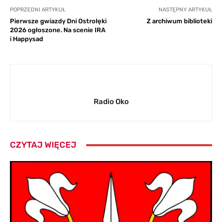
POPRZEDNI ARTYKUŁ
NASTĘPNY ARTYKUŁ
Pierwsze gwiazdy Dni Ostrołęki
Z archiwum biblioteki
2026 ogłoszone. Na scenie IRA
i Happysad
Radio Oko
CZYTAJ WIĘCEJ