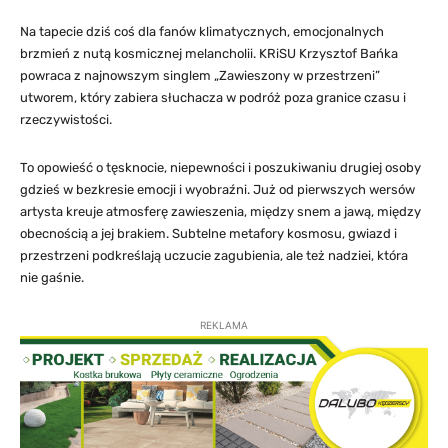
Na tapecie dziś coś dla fanów klimatycznych, emocjonalnych
brzmień z nutą kosmicznej melancholii. KRiSU Krzysztof Bańka
powraca z najnowszym singlem „Zawieszony w przestrzeni”
utworem, który zabiera słuchacza w podróż poza granice czasu i
rzeczywistości.
To opowieść o tęsknocie, niepewności i poszukiwaniu drugiej osoby
gdzieś w bezkresie emocji i wyobraźni. Już od pierwszych wersów
artysta kreuje atmosferę zawieszenia, między snem a jawą, między
obecnością a jej brakiem. Subtelne metafory kosmosu, gwiazd i
przestrzeni podkreślają uczucie zagubienia, ale też nadziei, która
nie gaśnie.
REKLAMA