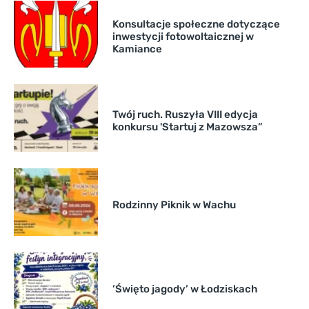
Konsultacje społeczne dotyczące
inwestycji fotowoltaicznej w
Kamiance
Twój ruch. Ruszyła VIII edycja
konkursu 'Startuj z Mazowsza”
Rodzinny Piknik w Wachu
’Święto jagody’ w Łodziskach