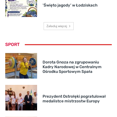
’Święto jagody’ w Łodziskach
Załaduj więcej
SPORT
Dorota Gnoza na zgrupowaniu
Kadry Narodowej w Centralnym
Ośrodku Sportowym Spała
Prezydent Ostrołęki pogratulował
medalistce mistrzostw Europy