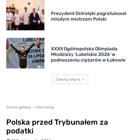
Prezydent Ostrołęki pogratulował
młodym mistrzom Polski
XXXII Ogólnopolska Olimpiada
Młodzieży 'Lubelskie 2026′ w
podnoszeniu ciężarów w Łukowie
Załaduj więcej