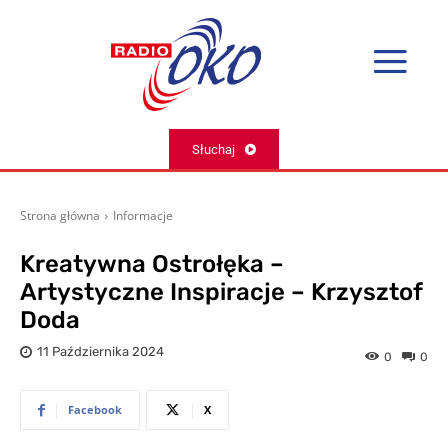
Słuchaj
Strona główna
Informacje
Kreatywna Ostrołęka –
Artystyczne Inspiracje – Krzysztof
Doda
11 Października 2024
0
0
Facebook
X