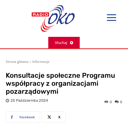
Słuchaj
Strona główna
Informacje
Konsultacje społeczne Programu
współpracy z organizacjami
pozarządowymi
25 Października 2024
0
0
Facebook
X