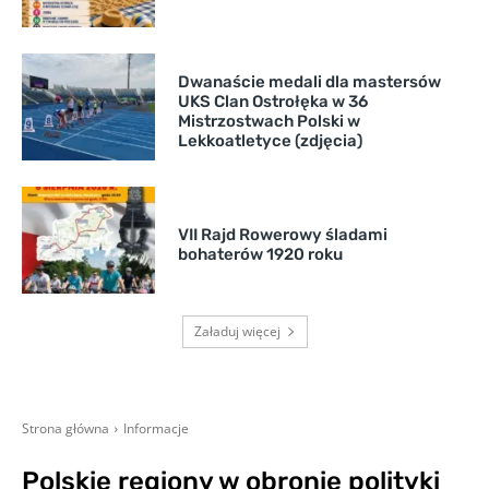
Dwanaście medali dla mastersów
UKS Clan Ostrołęka w 36
Mistrzostwach Polski w
Lekkoatletyce (zdjęcia)
VII Rajd Rowerowy śladami
bohaterów 1920 roku
Załaduj więcej