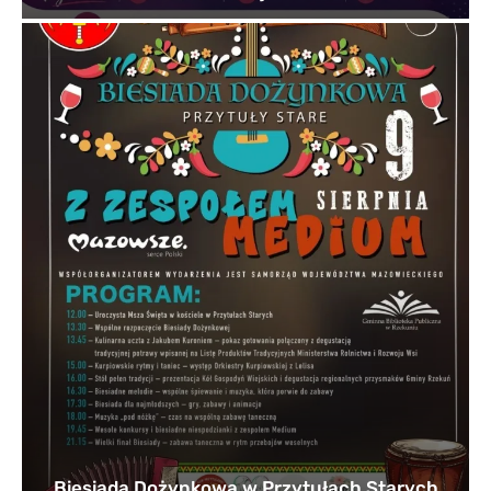
Biesiada Dożynkowa w Przytułach Starych