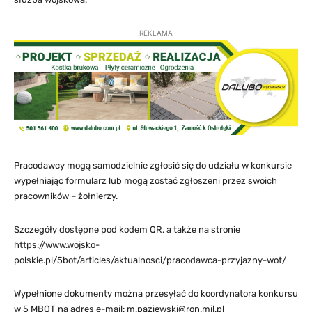
REKLAMA
Pracodawcy mogą samodzielnie zgłosić się do udziału w konkursie
wypełniając formularz lub mogą zostać zgłoszeni przez swoich
pracowników – żołnierzy.
Szczegóły dostępne pod kodem QR, a także na stronie
https://www.wojsko-
polskie.pl/5bot/articles/aktualnosci/pracodawca-przyjazny-wot/
Wypełnione dokumenty można przesyłać do koordynatora konkursu
w 5 MBOT na adres e-mail:
m.paziewski@ron.mil.pl