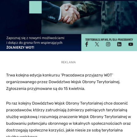
REKLAMA
Trwa kolejna edycja konkursu 'Pracodawca przyjazny WOT’
organizowanego przez Dowództwo Wojsk Obrony Terytorialnej.
Zgłoszenia przyjmowane są do 15 kwietnia.
Po raz kolejny Dowództwo Wojsk Obrony Terytorialnej chce docenić
pracodawców, którzy zatrudniają żołnierzy pełniących terytorialną
służbę wojskową i rozumieją znaczenie Wojsk Obrony Terytorialnej w
budowaniu potencjału obronnego w lokalnych społecznościach oraz
dostrzegają społeczne korzyści, jakie niesie ze sobą terytorialna
służba wojskowa.