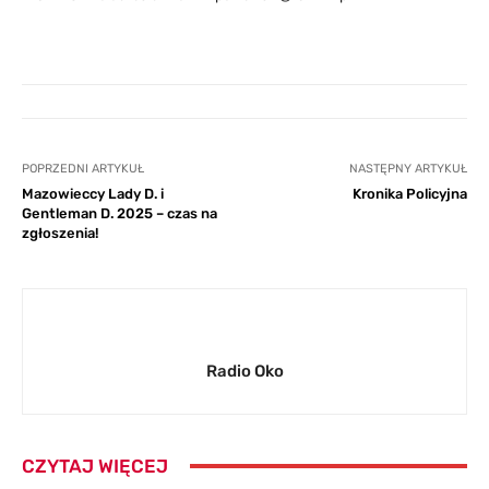
POPRZEDNI ARTYKUŁ
NASTĘPNY ARTYKUŁ
Mazowieccy Lady D. i
Kronika Policyjna
Gentleman D. 2025 – czas na
zgłoszenia!
Radio Oko
CZYTAJ WIĘCEJ