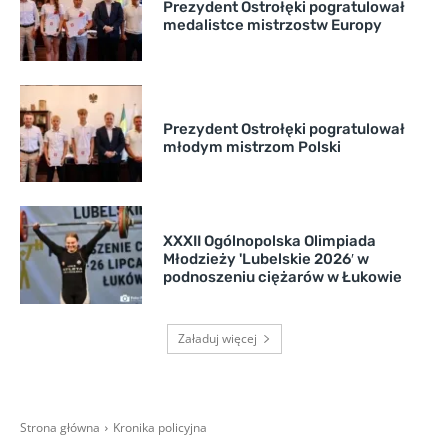
Prezydent Ostrołęki pogratulował
medalistce mistrzostw Europy
Prezydent Ostrołęki pogratulował
młodym mistrzom Polski
XXXII Ogólnopolska Olimpiada
Młodzieży 'Lubelskie 2026′ w
podnoszeniu ciężarów w Łukowie
Załaduj więcej