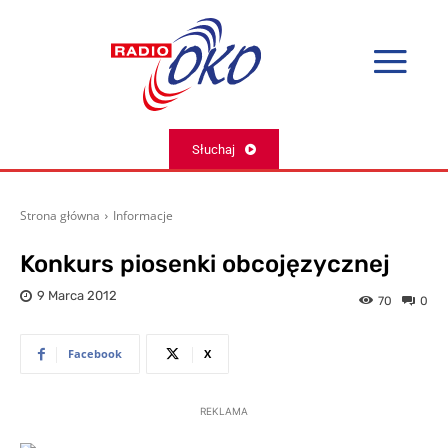
Słuchaj
Strona główna
Informacje
Konkurs piosenki obcojęzycznej
9 Marca 2012
70
0
Facebook
X
REKLAMA