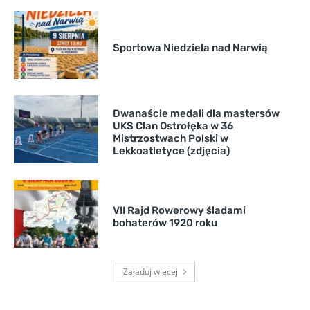
Sportowa Niedziela nad Narwią
Dwanaście medali dla mastersów
UKS Clan Ostrołęka w 36
Mistrzostwach Polski w
Lekkoatletyce (zdjęcia)
VII Rajd Rowerowy śladami
bohaterów 1920 roku
Załaduj więcej