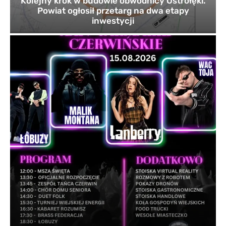
Kolejny krok w budowie obwodnicy Ostrołęki.
Powiat ogłosił przetarg na dwa etapy
inwestycji